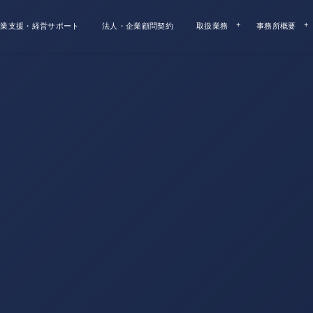
業支援・経営サポート
法人・企業顧問契約
取扱業務
事務所概要