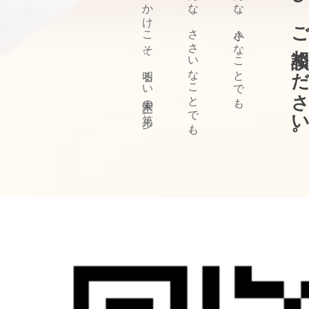
ぜひ、ご相談ください
きっかけこそ、明るい未来の第一歩。
どんな、ささいなことでも、
どんな、小さなことでも、