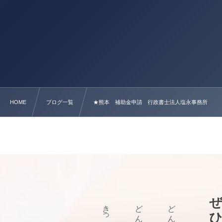
HOME
ブログ一覧
★熊本 補助金申請 行政書士法人塩永事務所