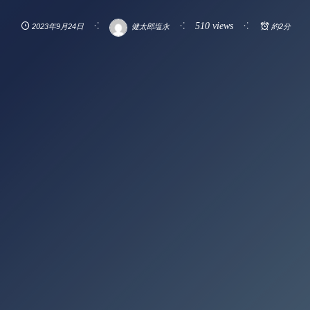
510 views
2023年9月24日
健太郎塩永
約2分