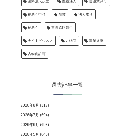
医療法人設立
医療法人
建設業許可
補助金申請
創業
法人成り
補助金
事業協同組合
ナイトビジネス
古物商
事業承継
古物商許可
過去記事一覧
に
2026年8月
(117)
2026年7月
(694)
2026年6月
(698)
2026年5月
(646)