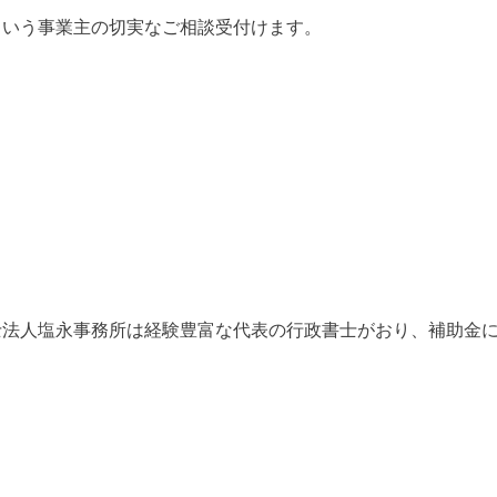
という事業主の切実なご相談受付けます。
。
士法人塩永事務所は経験豊富な代表の行政書士がおり、補助金
。