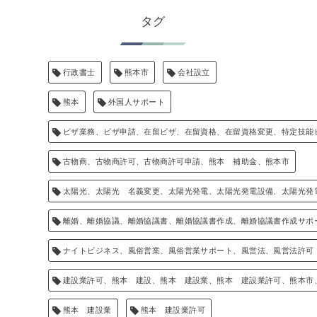
タグ
行政書士
熊本市
会社設立
熊本
外国人サポート
ビザ業務、ビザ申請、在留ビザ、在留資格、在留資格変更、特定技能
古物商、古物商許可、古物商許可申請、熊本 補助金、熊本市
太陽光、太陽光 名義変更、太陽光発電、太陽光発電設備、太陽光発
離婚、離婚協議、離婚協議書、離婚協議書作成、離婚協議書作成サポ
ナイトビジネス、風俗営業、風俗営業サポート、風営法、風営法許可
建設業許可、熊本 建設、熊本 建設業、熊本 建設業許可、熊本市
熊本 建設業
熊本 建設業許可