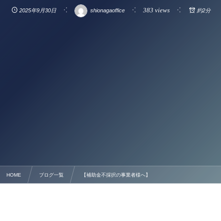
383 views
2025年9月30日
shionagaoffice
約2分
HOME
ブログ一覧
【補助金不採択の事業者様へ】