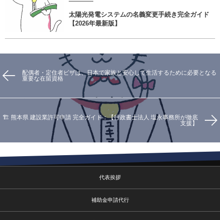
太陽光発電システムの名義変更手続き完全ガイド
【2026年最新版】
配偶者・定住者ビザは、日本で家族と安心して生活するために必要となる
重要な在留資格
🏗️ 熊本県 建設業許可申請 完全ガイド：【行政書士法人 塩永事務所が徹底
支援】
代表挨拶
補助金申請代行