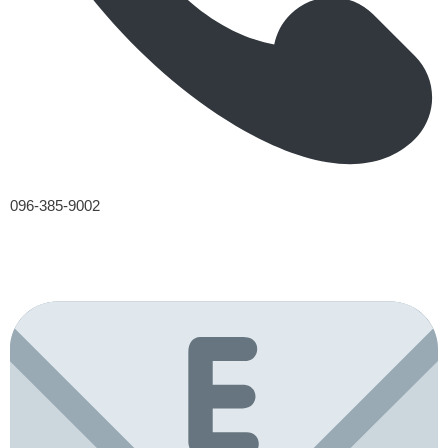
096-385-9002