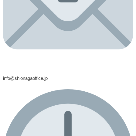
info@shionagaoffice.jp