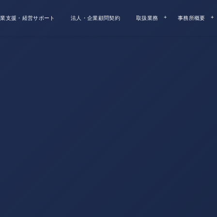
業支援・経営サポート
法人・企業顧問契約
取扱業務
事務所概要