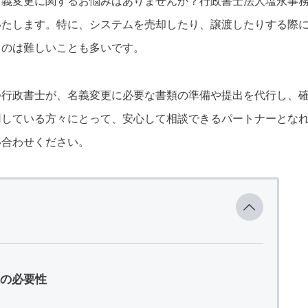
名義変更に関するお悩みはありませんか？行政書士法人塩永事
いたします。特に、システムを売却したり、譲渡したりする際
うのは難しいことも多いです。
つ行政書士が、名義変更に必要な書類の準備や提出を代行し、
用している方々にとって、安心して相談できるパートナーとな
い合わせください。
の必要性