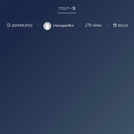
ブログ一覧
270 views
2024年9月3日
shionagaoffice
約11分