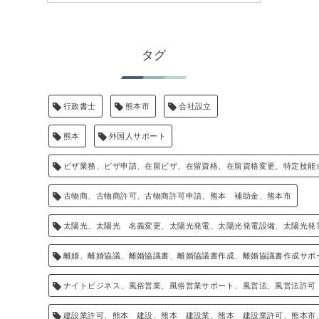
タグ
行政書士
熊本市
会社設立
熊本
外国人サポート
ビザ業務、ビザ申請、在留ビザ、在留資格、在留資格変更、特定技能
古物商、古物商許可、古物商許可申請、熊本 補助金、熊本市
太陽光、太陽光 名義変更、太陽光発電、太陽光発電設備、太陽光発
離婚、離婚協議、離婚協議書、離婚協議書作成、離婚協議書作成サポ
ナイトビジネス、風俗営業、風俗営業サポート、風営法、風営法許可
建設業許可、熊本 建設、熊本 建設業、熊本 建設業許可、熊本市