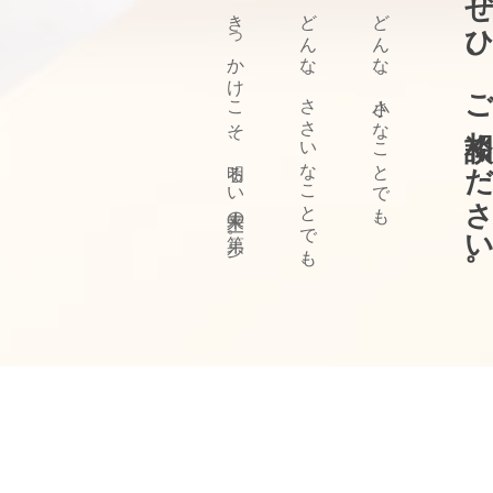
ぜひ、ご相談ください
きっかけこそ、明るい未来の第一歩。
どんな、ささいなことでも、
どんな、小さなことでも、