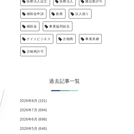
医療法人設立
医療法人
建設業許可
補助金申請
創業
法人成り
補助金
事業協同組合
ナイトビジネス
古物商
事業承継
古物商許可
過去記事一覧
2026年8月
(101)
2026年7月
(694)
2026年6月
(698)
2026年5月
(646)