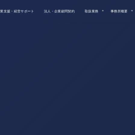
業支援・経営サポート
法人・企業顧問契約
取扱業務
事務所概要