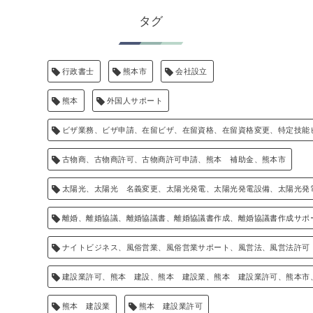
タグ
行政書士
熊本市
会社設立
熊本
外国人サポート
ビザ業務、ビザ申請、在留ビザ、在留資格、在留資格変更、特定技能
古物商、古物商許可、古物商許可申請、熊本 補助金、熊本市
太陽光、太陽光 名義変更、太陽光発電、太陽光発電設備、太陽光発
離婚、離婚協議、離婚協議書、離婚協議書作成、離婚協議書作成サポ
ナイトビジネス、風俗営業、風俗営業サポート、風営法、風営法許可
建設業許可、熊本 建設、熊本 建設業、熊本 建設業許可、熊本市
熊本 建設業
熊本 建設業許可