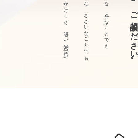
ぜひ、ご相談ください
きっかけこそ、明るい未来の第一歩。
どんな、ささいなことでも、
どんな、小さなことでも、