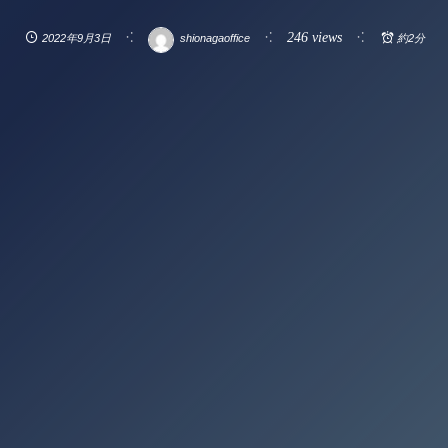
246 views
2022年9月3日
shionagaoffice
約2分