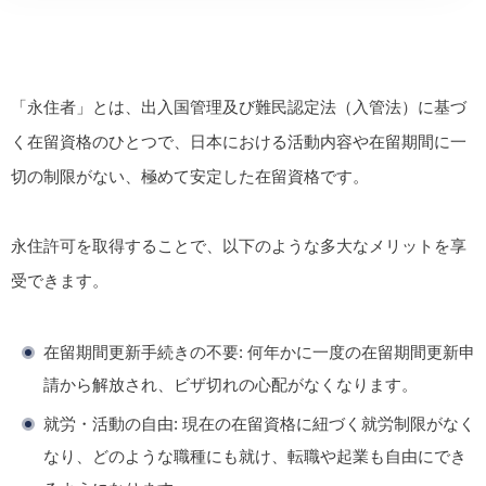
「永住者」とは、出入国管理及び難民認定法（入管法）に基づ
く在留資格のひとつで、
日本における活動内容や在留期間に一
切の制限がない、極めて安定した在留資格
です。
永住許可を取得することで、以下のような多大なメリットを享
受できます。
在留期間更新手続きの不要
: 何年かに一度の在留期間更新申
請から解放され、ビザ切れの心配がなくなります。
就労・活動の自由
: 現在の在留資格に紐づく就労制限がなく
なり、どのような職種にも就け、転職や起業も自由にでき