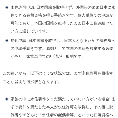
永住許可申請
: 日本国籍を取得せず、
外国籍のまま
日本に永
住できる在留資格を得る手続きです。個人単位での申請が
可能であり、本国の国籍を維持したまま日本に住み続けた
い方に適しています。
帰化申請
: 日本国籍を取得し、
日本人となる
ための法務省へ
の申請手続きです。原則として本国の国籍を放棄する必要
があり、家族単位での申請が一般的です。
この違いから、以下のような状況では、まず永住許可を目指す
ことが賢明な選択肢となります。
家族の中に永住要件をまだ満たしていない方がいる場合
: ま
ずは要件を満たした本人が永住許可を取得し、その後に配
偶者や子どもは「永住者の配偶者等」といった在留資格へ