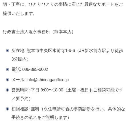
切・丁寧に、ひとりひとりの事情に応じた最適なサポートをご
提供いたします。
行政書士法人塩永事務所（熊本本店）
所在地
: 熊本市中央区水前寺1-9-6（JR新水前寺駅より徒歩
3分圏内）
電話
: 096-385-9002
メール
: info@shionagaoffice.jp
営業時間
: 平日 9:00〜18:00（土曜・祝日もご相談可能です
／要予約）
初回相談
: 無料（永住申請可否の事前診断を行い、具体的な
手続きの流れをご説明します）