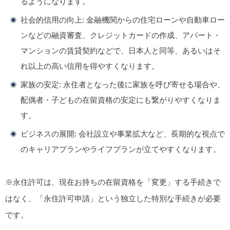
るようになります。
社会的信用の向上
: 金融機関からの住宅ローンや自動車ロー
ンなどの融資審査、クレジットカードの作成、アパート・
マンションの賃貸契約などで、日本人と同等、あるいはそ
れ以上の高い信用を得やすくなります。
家族の安定
: 永住者となった後に家族を呼び寄せる場合や、
配偶者・子どもの在留資格の安定にも繋がりやすくなりま
す。
ビジネスの展開
: 会社設立や事業拡大など、長期的な視点で
のキャリアプランやライフプランが立てやすくなります。
※永住許可は、現在お持ちの在留資格を「変更」する手続きで
はなく、
「永住許可申請」という独立した特別な手続き
が必要
です。