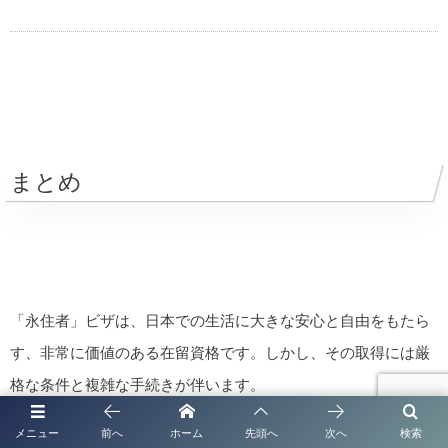
まとめ
「永住者」ビザは、日本での生活に大きな安心と自由をもたら
す、非常に価値のある在留資格です。しかし、その取得には厳
格な条件と複雑な手続きが伴います。
メニュー
前へ
ホーム
先頭へ
次へ
検索