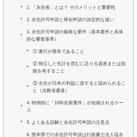
1. 「永住者」とは？ そのメリットと重要性
2. 永住許可申請と帰化申請の決定的な違い
3. 永住許可申請の厳格な要件（基本要件と具体
的な審査基準）
① 素行が善良であること
② 独立した生計を営むに足りる資産または技
能を有すること
③ 永住が日本の利益に資すると認められるこ
と（法務省通達）
4. 特例的に「10年在留要件」が短縮されるケー
ス
5. よくある誤解と永住許可申請の注意点
6. 熊本県での永住許可申請は行政書士法人塩永