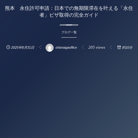
熊本 永住許可申請：日本での無期限滞在を叶える「永住
者」ビザ取得の完全ガイド
ブログ一覧
205 views
2025年8月31日
shionagaoffice
約10分