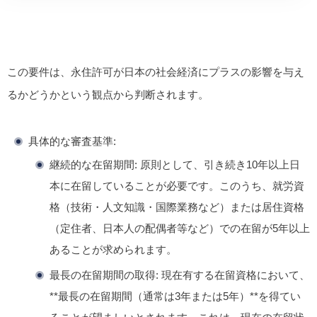
この要件は、永住許可が日本の社会経済にプラスの影響を与え
るかどうかという観点から判断されます。
具体的な審査基準
:
継続的な在留期間
: 原則として、
引き続き10年以上日
本に在留していること
が必要です。このうち、就労資
格（技術・人文知識・国際業務など）または居住資格
（定住者、日本人の配偶者等など）での在留が5年以上
あることが求められます。
最長の在留期間の取得
: 現在有する在留資格において、
**最長の在留期間（通常は3年または5年）**を得てい