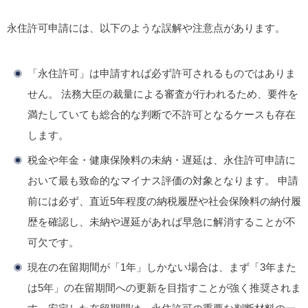
永住許可申請には、以下のような誤解や注意点があります。
「永住許可」は申請すれば必ず許可されるものではありま
せん。
法務大臣の裁量による審査が行われるため、要件を
満たしていても総合的な判断で不許可となるケースも存在
します。
税金や年金・健康保険料の未納・遅延は、永住許可申請に
おいて最も致命的なマイナス評価の対象となります。
申請
前には必ず、直近5年程度の納税履歴や社会保険料の納付履
歴を確認し、未納や遅延があれば早急に解消することが不
可欠です。
現在の在留期間が「1年」しかない場合は、まず「3年また
は5年」の在留期間への更新を目指すことが強く推奨されま