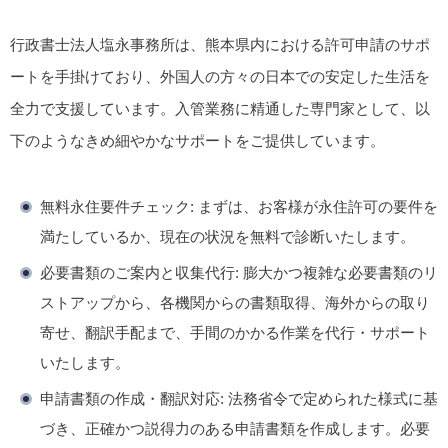
行政書士法人塩永事務所は、熊本県内における許可申請のサポ
ートを手掛けており、外国人の方々の日本での安定した生活を
全力で支援しています。入管業務に精通した専門家として、以
下のようなきめ細やかなサポートをご提供しています。
無料永住要件チェック
: まずは、お客様が永住許可の要件を
満たしているか、現在の状況を無料で診断いたします。
必要書類のご案内と収集代行
: 膨大かつ複雑な必要書類のリ
ストアップから、各機関からの書類取得、海外からの取り
寄せ、翻訳手配まで、手間のかかる作業を代行・サポート
いたします。
申請書類の作成・翻訳対応
: 法務省令で定められた様式に基
づき、正確かつ説得力のある申請書類を作成します。必要