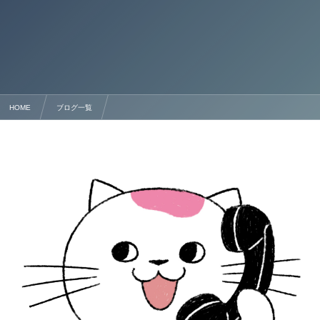
HOME
ブログ一覧
熊本 永住許可申請：日本での無期限滞在を叶える「永住者」ビザ取得の完全ガイド