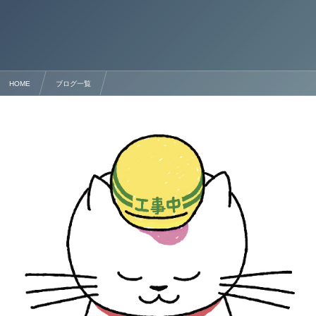
HOME
ブログ一覧
【熊本の建設業者様へ】事業年度終了届の重要ポイントと提出方法完全ガイド