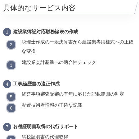
具体的なサービス内容
建設業簿記対応財務諸表の作成
税理士作成の一般決算書から建設業専用様式への正確
な変換
建設業会計基準への適合性チェック
工事経歴書の適正作成
経営事項審査受審の有無に応じた記載範囲の判定
配置技術者情報の正確な記載
各種証明書取得の代行サポート
納税証明書の代理取得