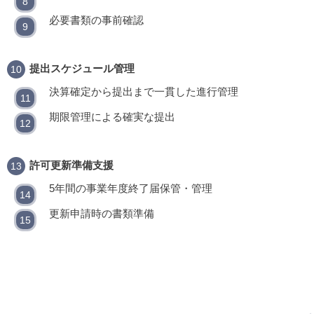
必要書類の事前確認
提出スケジュール管理
決算確定から提出まで一貫した進行管理
期限管理による確実な提出
許可更新準備支援
5年間の事業年度終了届保管・管理
更新申請時の書類準備