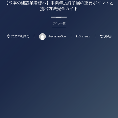
【熊本の建設業者様へ】事業年度終了届の重要ポイントと
提出方法完全ガイド
ブログ一覧
199 views
2025年8月2日
shionagaoffice
約6分