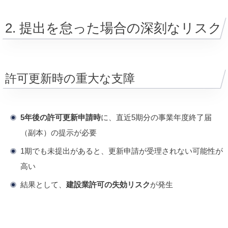
2. 提出を怠った場合の深刻なリスク
許可更新時の重大な支障
5年後の許可更新申請時
に、直近5期分の事業年度終了届
（副本）の提示が必要
1期でも未提出があると、更新申請が受理されない可能性が
高い
結果として、
建設業許可の失効リスク
が発生