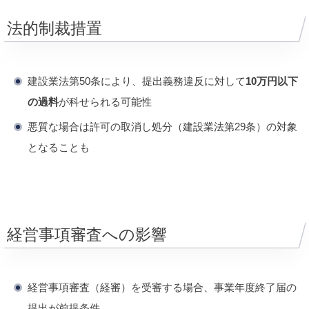
法的制裁措置
建設業法第50条により、提出義務違反に対して
10万円以下
の過料
が科せられる可能性
悪質な場合は許可の取消し処分（建設業法第29条）の対象
となることも
経営事項審査への影響
経営事項審査（経審）を受審する場合、事業年度終了届の
提出が前提条件