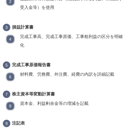
受入金等）を使用
損益計算書
完成工事高、完成工事原価、工事粗利益の区分を明確
化
完成工事原価報告書
材料費、労務費、外注費、経費の内訳を詳細記載
株主資本等変動計算書
資本金、利益剰余金等の増減を記載
注記表