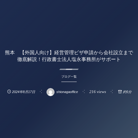
熊本 【外国人向け】経営管理ビザ申請から会社設立まで
徹底解説！行政書士法人塩永事務所がサポート
ブログ一覧
216 views
2024年8月17日
shionagaoffice
約5分