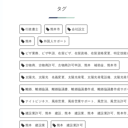
タグ
行政書士
熊本市
会社設立
熊本
外国人サポート
ビザ業務、ビザ申請、在留ビザ、在留資格、在留資格変更、特定技能
古物商、古物商許可、古物商許可申請、熊本 補助金、熊本市
太陽光、太陽光 名義変更、太陽光発電、太陽光発電設備、太陽光発
離婚、離婚協議、離婚協議書、離婚協議書作成、離婚協議書作成サポ
ナイトビジネス、風俗営業、風俗営業サポート、風営法、風営法許可
建設業許可、熊本 建設、熊本 建設業、熊本 建設業許可、熊本市
熊本 建設業
熊本 建設業許可