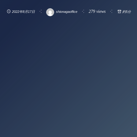
279 views
2022年8月17日
shionagaoffice
約5分