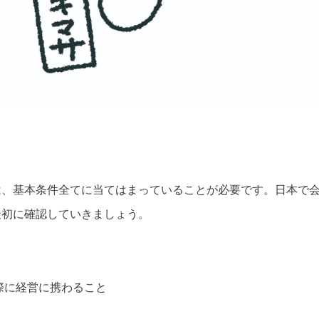
】
は、基本条件全てに当てはまっていることが必要です。日本で
最初に確認していきましょう。
際に経営に携わること