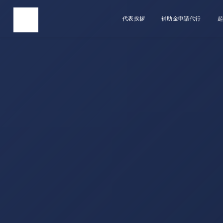
代表挨拶
補助金申請代行
起