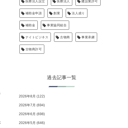
医療法人設立
医療法人
建設業許可
補助金申請
創業
法人成り
補助金
事業協同組合
ナイトビジネス
古物商
事業承継
古物商許可
過去記事一覧
管
2026年8月
(122)
2026年7月
(694)
2026年6月
(698)
2026年5月
(646)
が