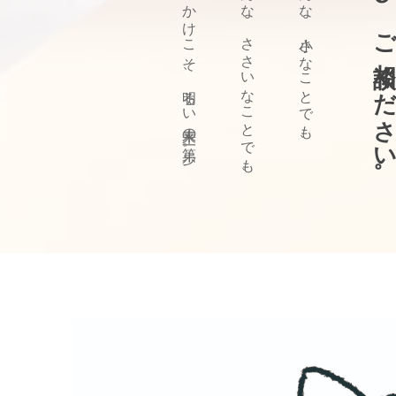
ぜひ、ご相談ください
きっかけこそ、明るい未来の第一歩。
どんな、ささいなことでも、
どんな、小さなことでも、