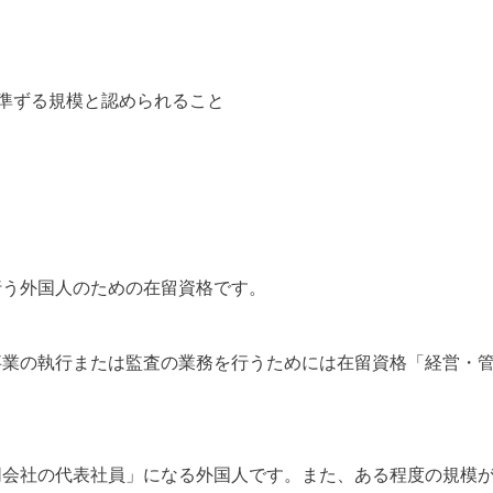
上に準ずる規模と認められること
行う外国人のための在留資格です。
事業の執行または監査の業務を行うためには在留資格「経営・
同会社の代表社員」になる外国人です。また、ある程度の規模