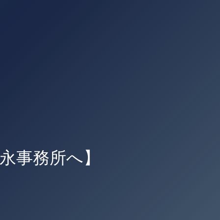
永事務所へ】