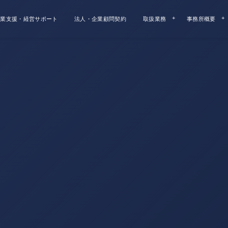
業支援・経営サポート
法人・企業顧問契約
取扱業務
事務所概要