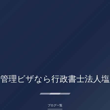
営管理ビザなら行政書士法人塩
ブログ一覧