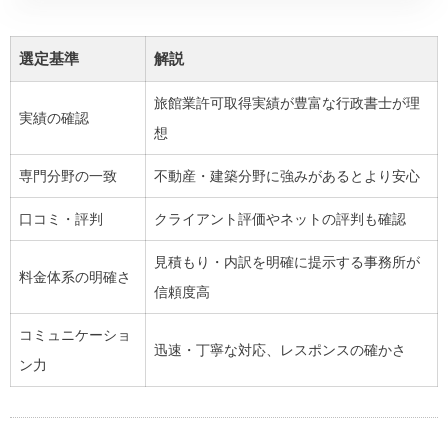
選定基準
解説
旅館業許可取得実績が豊富な行政書士が理
実績の確認
想
専門分野の一致
不動産・建築分野に強みがあるとより安心
口コミ・評判
クライアント評価やネットの評判も確認
見積もり・内訳を明確に提示する事務所が
料金体系の明確さ
信頼度高
コミュニケーショ
迅速・丁寧な対応、レスポンスの確かさ
ン力