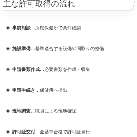
主な許可取得の流れ
事前相談
…所轄保健所で条件確認
施設準備
…基準適合する設備や間取りの整備
申請書類作成
…必要書類を作成・収集
申請手続き
…保健所へ提出
現地調査
…職員による現地確認
許可証交付
…全基準合格で許可証発行