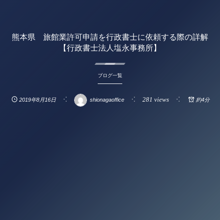
熊本県 旅館業許可申請を行政書士に依頼する際の詳解
【行政書士法人塩永事務所】
ブログ一覧
281 views
2019年8月16日
shionagaoffice
約4分