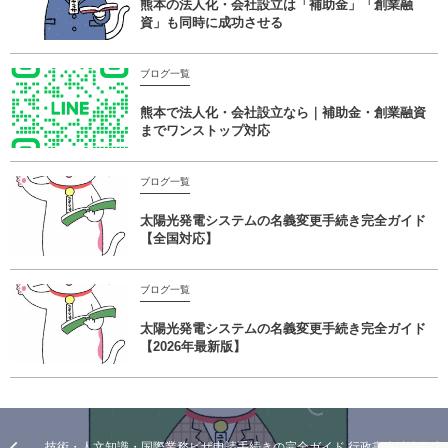
熊本の法人化・会社設立は「補助金」「創業融
資」も同時に成功させる
ブログ一覧
熊本で法人化・会社設立なら｜補助金・創業融資
までワンストップ対応
ブログ一覧
太陽光発電システムの名義変更手続き完全ガイド
【全国対応】
ブログ一覧
太陽光発電システムの名義変更手続き完全ガイド
【2026年最新版】
技術・人文知識・国際業務ビザ申請手続きの完全ガイド 行政書士法人塩永