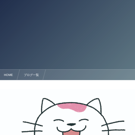
HOME
ブログ一覧
熊本県 旅館業許可申請を行政書士に依頼する際の詳解【行政書士法人塩永事務所】