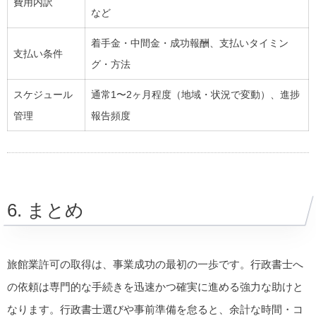
費用内訳
など
着手金・中間金・成功報酬、支払いタイミン
支払い条件
グ・方法
スケジュール
通常1〜2ヶ月程度（地域・状況で変動）、進捗
管理
報告頻度
6. まとめ
旅館業許可の取得は、事業成功の最初の一歩です。行政書士へ
の依頼は専門的な手続きを迅速かつ確実に進める強力な助けと
なります。行政書士選びや事前準備を怠ると、余計な時間・コ