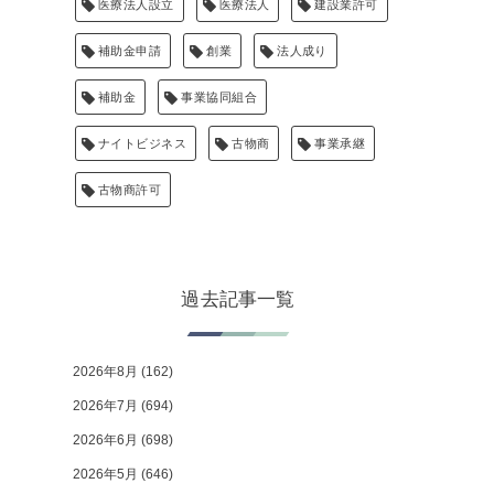
医療法人設立
医療法人
建設業許可
補助金申請
創業
法人成り
補助金
事業協同組合
ナイトビジネス
古物商
事業承継
古物商許可
過去記事一覧
2026年8月
(162)
2026年7月
(694)
2026年6月
(698)
2026年5月
(646)