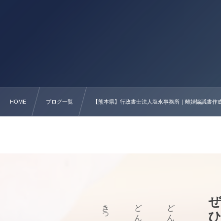
HOME
ブログ一覧
【熊本県】行政書士法人塩永事務所｜離婚協議書作