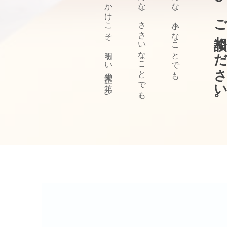
ぜひ、ご相談ください
きっかけこそ、明るい未来の第一歩。
どんな、ささいなことでも、
どんな、小さなことでも、