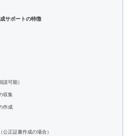
成サポートの特徴
相談可能）
の収集
の作成
（公正証書作成の場合）