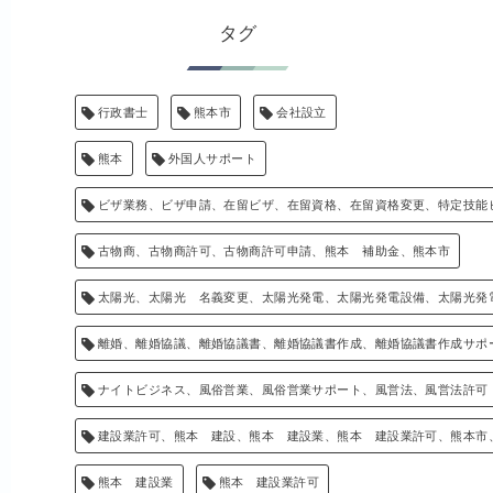
タグ
行政書士
熊本市
会社設立
熊本
外国人サポート
ビザ業務、ビザ申請、在留ビザ、在留資格、在留資格変更、特定技能
古物商、古物商許可、古物商許可申請、熊本 補助金、熊本市
太陽光、太陽光 名義変更、太陽光発電、太陽光発電設備、太陽光発
離婚、離婚協議、離婚協議書、離婚協議書作成、離婚協議書作成サポ
ナイトビジネス、風俗営業、風俗営業サポート、風営法、風営法許可
建設業許可、熊本 建設、熊本 建設業、熊本 建設業許可、熊本市
熊本 建設業
熊本 建設業許可