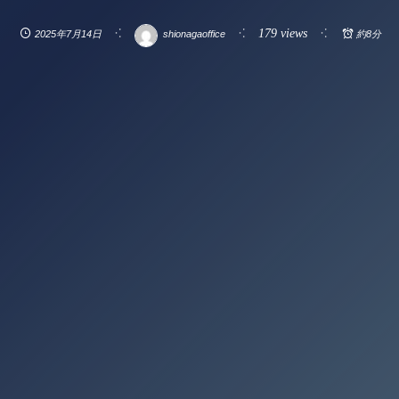
179 views
2025年7月14日
shionagaoffice
約8分