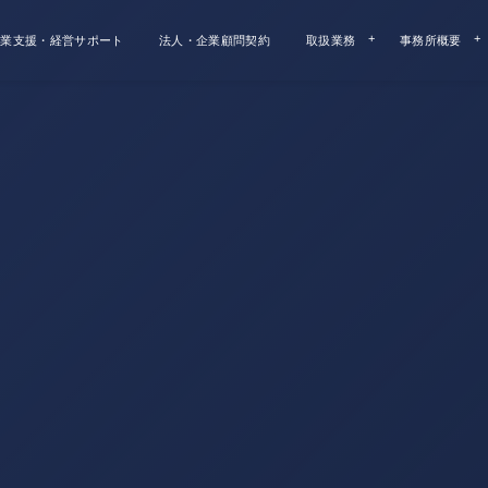
業支援・経営サポート
法人・企業顧問契約
取扱業務
事務所概要