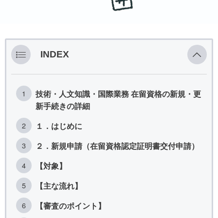
INDEX
技術・人文知識・国際業務 在留資格の新規・更
新手続きの詳細
１．はじめに
２．新規申請（在留資格認定証明書交付申請）
【対象】
【主な流れ】
【審査のポイント】