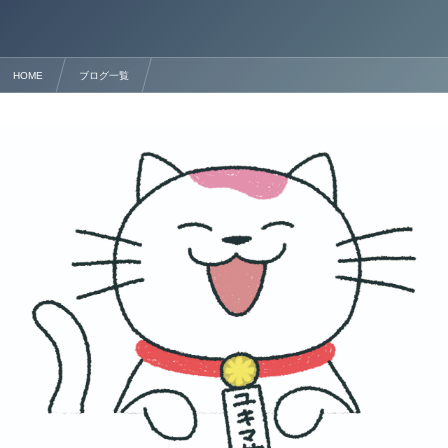
HOME
ブログ一覧
熊本 技術・人文知識・国際業務 在留資格の新規・更新手続きの詳細