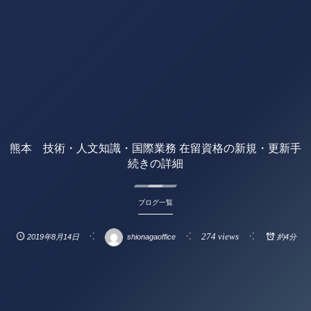
熊本 技術・人文知識・国際業務 在留資格の新規・更新手
続きの詳細
ブログ一覧
274 views
2019年8月14日
shionagaoffice
約4分