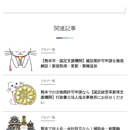
関連記事
ブログ一覧
【熊本市・認定支援機関】建設業許可申請を徹底
解説！新規取得・更新・業種追加
ブログ一覧
熊本での古物商許可申請なら【認定経営革新等支
援機関】行政書士法人塩永事務所にお任せくださ
い
ブログ一覧
熊本で法人化・会社設立なら｜補助金・創業融