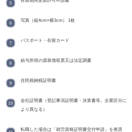
在留期間更新許可申請書
写真（縦4cm×横3cm） 1枚
パスポート・在留カード
給与所得の源泉徴収票又は法定調書
住民税納税証明書
会社証明書（登記事項証明書・決算書等。企業区分に
より異なる）
転職した場合は「就労資格証明書交付申請」を推奨