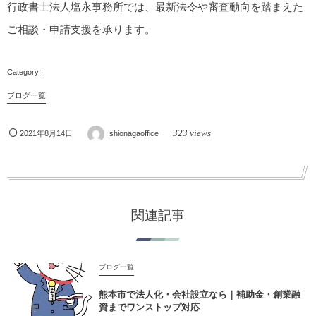
行政書士法人塩永事務所では、最新法令や審査動向を踏まえた
ご相談・申請支援を承ります。
ブログ一覧
323 views
2021年8月14日
shionagaoffice
関連記事
ブログ一覧
熊本市で法人化・会社設立なら｜補助金・創業融
資までワンストップ対応