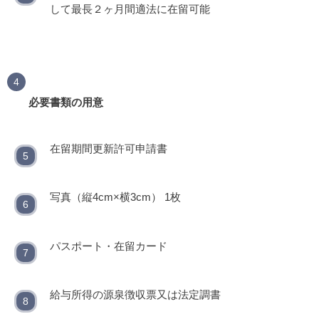
して最長２ヶ月間適法に在留可能
必要書類の用意
在留期間更新許可申請書
写真（縦4cm×横3cm） 1枚
パスポート・在留カード
給与所得の源泉徴収票又は法定調書