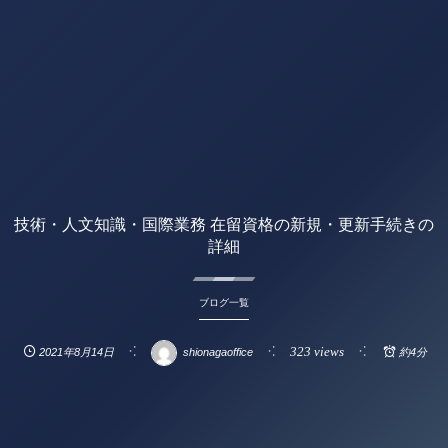
技術・人文知識・国際業務 在留資格の新規・更新手続きの
詳細
ブログ一覧
323 views
2021年8月14日
shionagaoffice
約4分