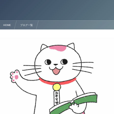
HOME
ブログ一覧
技術・人文知識・国際業務 在留資格の新規・更新手続きの詳細