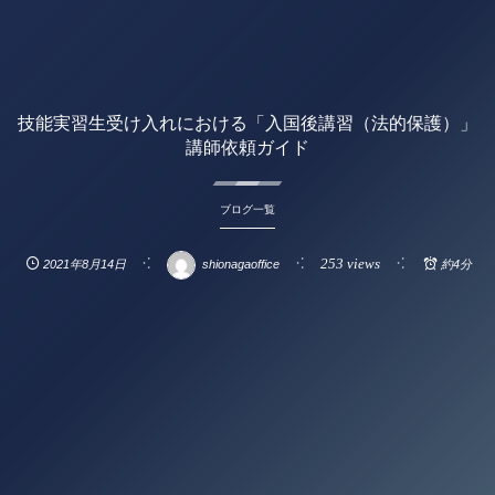
技能実習生受け入れにおける「入国後講習（法的保護）」
講師依頼ガイド
ブログ一覧
253 views
2021年8月14日
shionagaoffice
約4分