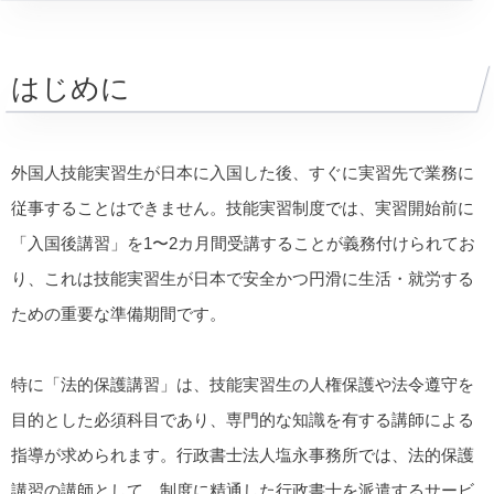
はじめに
外国人技能実習生が日本に入国した後、すぐに実習先で業務に
従事することはできません。技能実習制度では、実習開始前に
「入国後講習」を1〜2カ月間受講することが義務付けられてお
り、これは技能実習生が日本で安全かつ円滑に生活・就労する
ための重要な準備期間です。
特に「法的保護講習」は、技能実習生の人権保護や法令遵守を
目的とした必須科目であり、専門的な知識を有する講師による
指導が求められます。行政書士法人塩永事務所では、法的保護
講習の講師として、制度に精通した行政書士を派遣するサービ