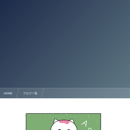
HOME
ブログ一覧
技能実習生受け入れにおける「入国後講習（法的保護）」講師依頼ガイド