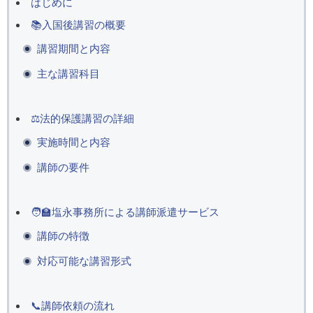
はじめに
📚入国後講習の概要
講習期間と内容
主な講習科目
⚖法的保護講習の詳細
実施時間と内容
講師の要件
🧑‍🏫塩永事務所による講師派遣サービス
講師の特徴
対応可能な講習形式
📞講師依頼の流れ