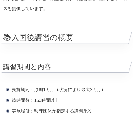
スを提供しています。
📚入国後講習の概要
講習期間と内容
実施期間：原則1カ月（状況により最大2カ月）
総時間数：160時間以上
実施場所：監理団体が指定する講習施設