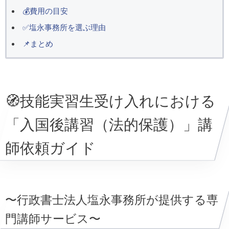
💰費用の目安
✅塩永事務所を選ぶ理由
📌まとめ
🧭技能実習生受け入れにおける
「入国後講習（法的保護）」講
師依頼ガイド
〜行政書士法人塩永事務所が提供する専
門講師サービス〜