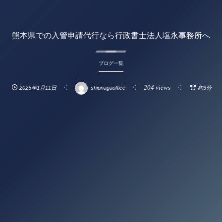
熊本県での入管申請代行なら行政書士法人塩永事務所へ
ブログ一覧
204 views
2025年1月11日
shionagaoffice
約3分