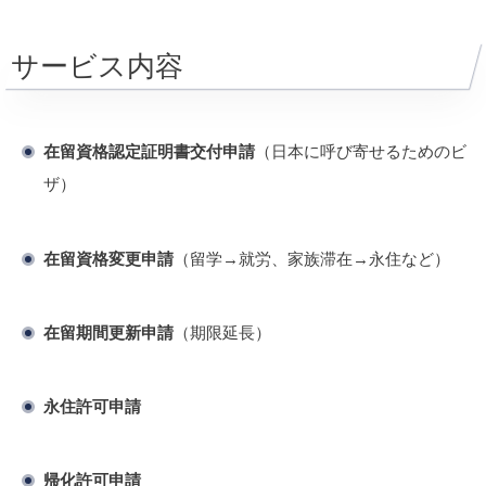
サービス内容
在留資格認定証明書交付申請
（日本に呼び寄せるためのビ
ザ）
在留資格変更申請
（留学→就労、家族滞在→永住など）
在留期間更新申請
（期限延長）
永住許可申請
帰化許可申請