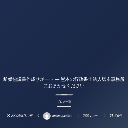
離婚協議書作成サポート — 熊本の行政書士法人塩永事務所
におまかせください
ブログ一覧
266 views
2020年8月10日
shionagaoffice
約6分