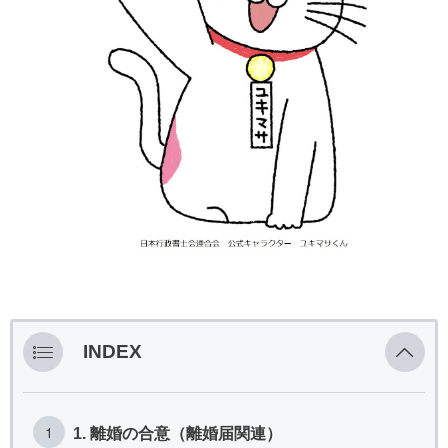
INDEX
1. 離婚の合意（離婚届関連）