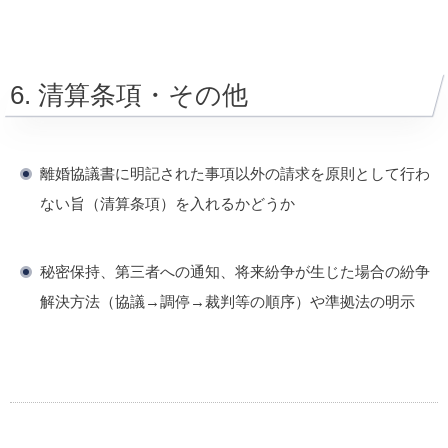
6. 清算条項・その他
離婚協議書に明記された事項以外の請求を原則として行わ
ない旨（清算条項）を入れるかどうか
秘密保持、第三者への通知、将来紛争が生じた場合の紛争
解決方法（協議→調停→裁判等の順序）や準拠法の明示