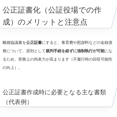
公正証書化（公証役場での作
成）のメリットと注意点
離婚協議書を
公正証書
にすると、養育費や慰謝料などの金銭債
務について、原則として
裁判手続を経ずに強制執行が可能
にな
るため、実務上の拘束力が高まります（不履行時の回収可能性
の向上）。
公正証書作成時に必要となる主な書類
（代表例）