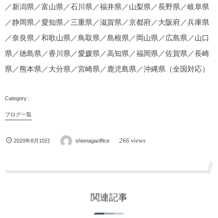
／新潟県／富山県／石川県／福井県／山梨県／長野県／岐阜県
／静岡県／愛知県／三重県／滋賀県／京都府／大阪府／兵庫県
／奈良県／和歌山県／鳥取県／島根県／岡山県／広島県／山口
県／徳島県／香川県／愛媛県／高知県／福岡県／佐賀県／長崎
県／熊本県／大分県／宮崎県／鹿児島県／沖縄県（全国対応）
ブログ一覧
266 views
2020年8月10日
shionagaoffice
関連記事