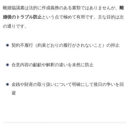
離婚協議書は法的に作成義務のある書類ではありませんが、
離
婚後のトラブル防止
という点で極めて有用です。主な目的は次
の通りです。
契約不履行（約束どおりの履行がされないこと）の抑止
合意内容の齟齬や解釈の違いを未然に防止
金銭や財産の取り扱いについて明確にして後日の争いを回
避