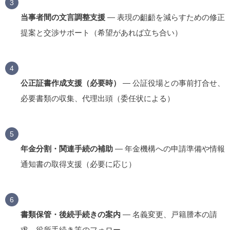
当事者間の文言調整支援
— 表現の齟齬を減らすための修正
提案と交渉サポート（希望があれば立ち合い）
公正証書作成支援（必要時）
— 公証役場との事前打合せ、
必要書類の収集、代理出頭（委任状による）
年金分割・関連手続の補助
— 年金機構への申請準備や情報
通知書の取得支援（必要に応じ）
書類保管・後続手続きの案内
— 名義変更、戸籍謄本の請
求、役所手続き等のフォロー