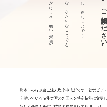
ぜひ、ご相談ください
きっかけこそ、明るい未来の第一歩。
どんな、ささいなことでも、
どんな、小さなことでも、
熊本市の行政書士法人塩永事務所です。就労ビザ
今働いている技能実習の外国人を特定技能に変更
新しく外国人を特定技能の在留資格で採用したい