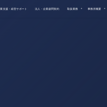
業支援・経営サポート
法人・企業顧問契約
取扱業務
事務所概要