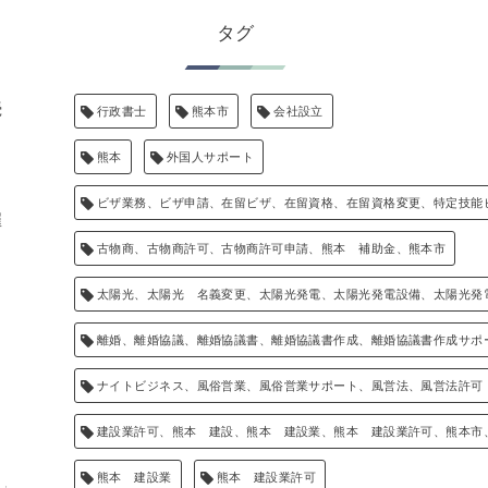
タグ
続
行政書士
熊本市
会社設立
熊本
外国人サポート
し
ビザ業務、ビザ申請、在留ビザ、在留資格、在留資格変更、特定技能
雇
古物商、古物商許可、古物商許可申請、熊本 補助金、熊本市
し
太陽光、太陽光 名義変更、太陽光発電、太陽光発電設備、太陽光発
離婚、離婚協議、離婚協議書、離婚協議書作成、離婚協議書作成サポ
ナイトビジネス、風俗営業、風俗営業サポート、風営法、風営法許可
建設業許可、熊本 建設、熊本 建設業、熊本 建設業許可、熊本市
熊本 建設業
熊本 建設業許可