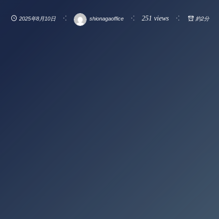
251 views
2025年8月10日
shionagaoffice
約2分