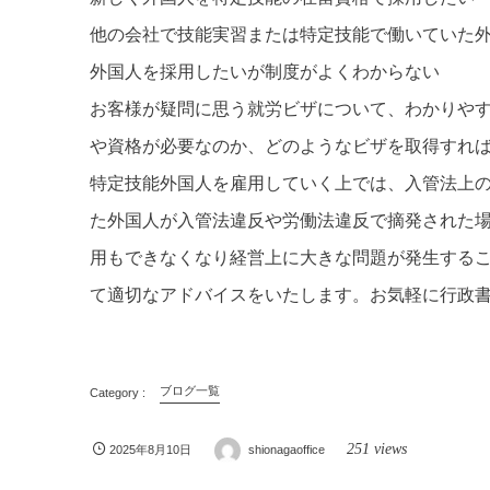
他の会社で技能実習または特定技能で働いていた
外国人を採用したいが制度がよくわからない
お客様が疑問に思う就労ビザについて、わかりや
や資格が必要なのか、どのようなビザを取得すれ
特定技能外国人を雇用していく上では、入管法上
た外国人が入管法違反や労働法違反で摘発された
用もできなくなり経営上に大きな問題が発生する
て適切なアドバイスをいたします。お気軽に行政
ブログ一覧
251 views
2025年8月10日
shionagaoffice