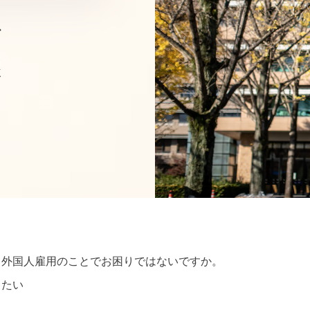
。
・外国人雇用のことでお困りではないですか。
したい