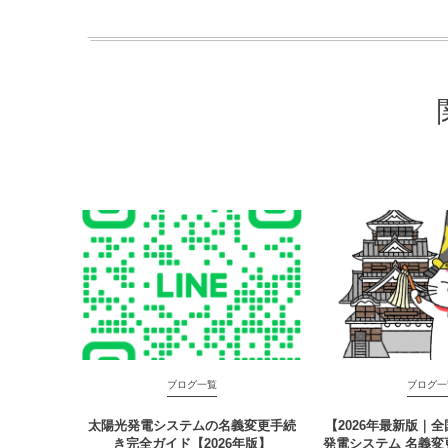
ブログ一覧
ブログ一
太陽光発電システムの名義変更手続
【2026年最新版｜
き完全ガイド【2026年版】
発電システム 名義変