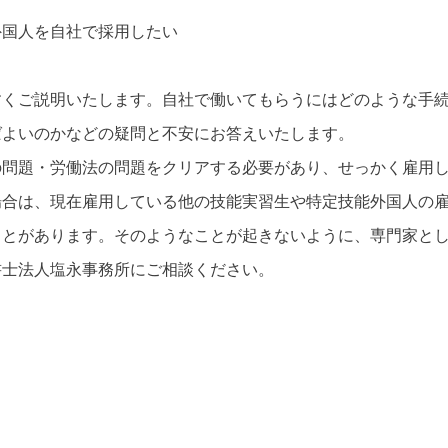
外国人を自社で採用したい
すくご説明いたします。自社で働いてもらうにはどのような手
ばよいのかなどの疑問と不安にお答えいたします。
の問題・労働法の問題をクリアする必要があり、せっかく雇用
場合は、現在雇用している他の技能実習生や特定技能外国人の
ことがあります。そのようなことが起きないように、専門家と
書士法人塩永事務所にご相談ください。