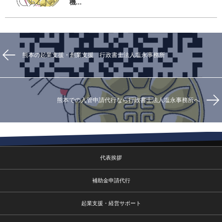
機...
熊本の起業支援・創業支援 行政書士法人塩永事務所
熊本での入管申請代行なら行政書士法人塩永事務所へ
代表挨拶
補助金申請代行
起業支援・経営サポート