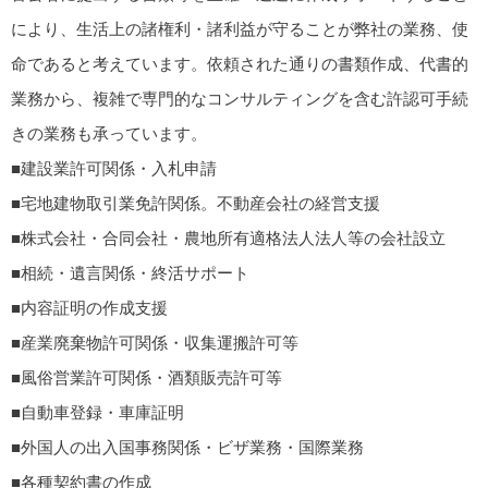
により、生活上の諸権利・諸利益が守ることが弊社の業務、使
命であると考えています。依頼された通りの書類作成、代書的
業務から、複雑で専門的なコンサルティングを含む許認可手続
きの業務も承っています。
■建設業許可関係・入札申請
■宅地建物取引業免許関係。不動産会社の経営支援
■株式会社・合同会社・農地所有適格法人法人等の会社設立
■相続・遺言関係・終活サポート
■内容証明の作成支援
■産業廃棄物許可関係・収集運搬許可等
■風俗営業許可関係・酒類販売許可等
■自動車登録・車庫証明
■外国人の出入国事務関係・ビザ業務・国際業務
■各種契約書の作成