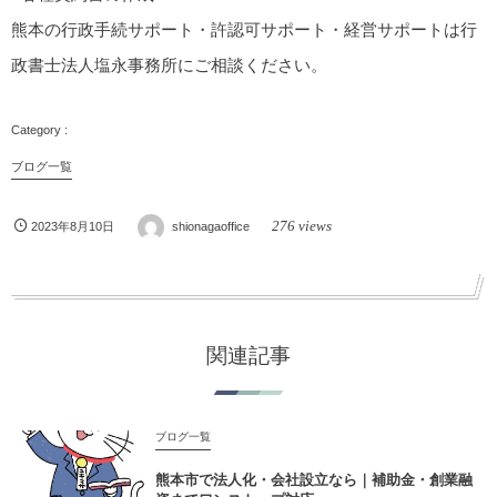
熊本の行政手続サポート・許認可サポート・経営サポートは行
政書士法人塩永事務所にご相談ください。
ブログ一覧
276 views
2023年8月10日
shionagaoffice
関連記事
ブログ一覧
熊本市で法人化・会社設立なら｜補助金・創業融