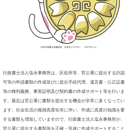
行政書士法人塩永事務所は、区役所等、官公署に提出する許認
可等の申請書類の作成並びに提出手続代理、遺言書・公正証書
等の権利義務、事実証明及び契約書の作成サポート等を行いま
す。最近は官公署に書類を提出する機会が非常に多くなってい
ます。社会生活の複雑高度化等に伴い、作成に高度の知識を要
する書類も増加していますので、行政書士法人塩永事務所が、
官公署に提出する書類等を正確・迅速に作成サポートすること