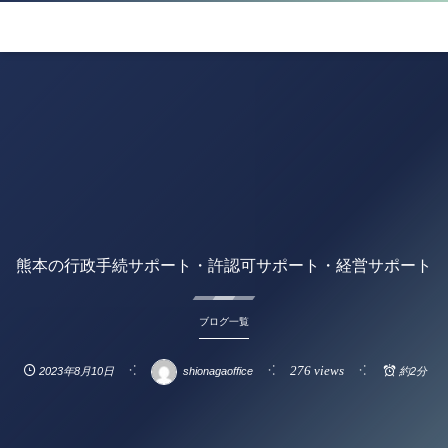
熊本の行政手続サポート・許認可サポート・経営サポート
ブログ一覧
276 views
2023年8月10日
shionagaoffice
約2分