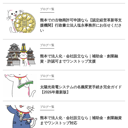
ブログ一覧
熊本での古物商許可申請なら【認定経営革新等支
援機関】行政書士法人塩永事務所にお任せくださ
い
ブログ一覧
熊本で法人化・会社設立なら｜補助金・創業融
資・許認可までワンストップ支援
ブログ一覧
太陽光発電システムの名義変更手続き完全ガイド
【2026年最新版】
ブログ一覧
熊本で法人化・会社設立なら｜補助金・創業融資
までワンストップ対応