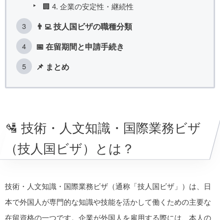
🏢 4. 企業の安定性・継続性
👨‍💻 技人国ビザの職種分類
📅 在留期間と申請手続き
📌 まとめ
🛂 技術・人文知識・国際業務ビザ
（技人国ビザ）とは？
技術・人文知識・国際業務ビザ（通称「技人国ビザ」）は、日
本で外国人が専門的な知識や技能を活かして働くための主要な
在留資格の一つです。企業が外国人を雇用する際には、本人の