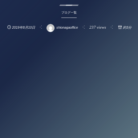
ブログ一覧
237 views
2019年8月10日
shionagaoffice
約3分