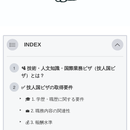
INDEX
🛂 技術・人文知識・国際業務ビザ（技人国ビ
ザ）とは？
✅ 技人国ビザの取得要件
🎓 1. 学歴・職歴に関する要件
💼 2. 職務内容の関連性
💰 3. 報酬水準