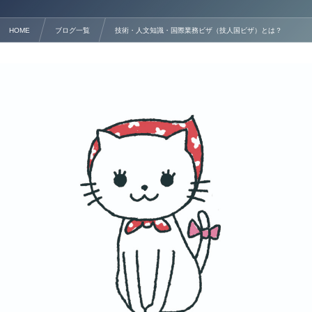
HOME
ブログ一覧
技術・人文知識・国際業務ビザ（技人国ビザ）とは？