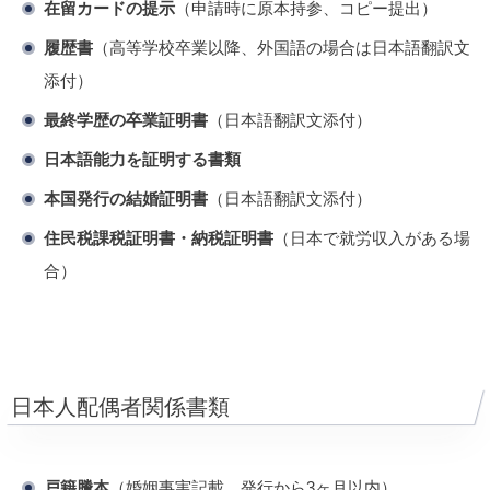
在留カードの提示
（申請時に原本持参、コピー提出）
履歴書
（高等学校卒業以降、外国語の場合は日本語翻訳文
添付）
最終学歴の卒業証明書
（日本語翻訳文添付）
日本語能力を証明する書類
本国発行の結婚証明書
（日本語翻訳文添付）
住民税課税証明書・納税証明書
（日本で就労収入がある場
合）
日本人配偶者関係書類
戸籍謄本
（婚姻事実記載、発行から3ヶ月以内）