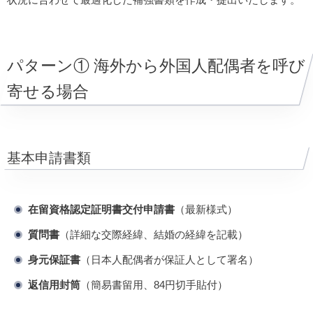
パターン① 海外から外国人配偶者を呼び
寄せる場合
基本申請書類
在留資格認定証明書交付申請書
（最新様式）
質問書
（詳細な交際経緯、結婚の経緯を記載）
身元保証書
（日本人配偶者が保証人として署名）
返信用封筒
（簡易書留用、84円切手貼付）