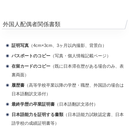
外国人配偶者関係書類
証明写真
（4cm×3cm、3ヶ月以内撮影、背景白）
パスポートのコピー
（写真・個人情報記載ページ）
在留カードのコピー
（既に日本滞在歴がある場合のみ、表
裏両面）
履歴書
（高等学校卒業以降の学歴・職歴、外国語の場合は
日本語翻訳文添付）
最終学歴の卒業証明書
（日本語翻訳文添付）
日本語能力を証明する書類
（日本語能力試験認定書、日本
語学校の成績証明書等）