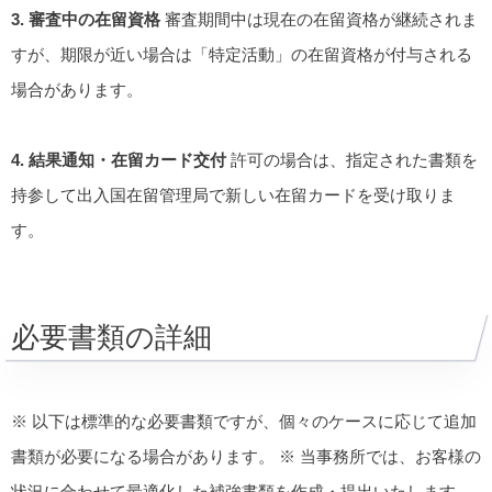
3. 審査中の在留資格
審査期間中は現在の在留資格が継続されま
すが、期限が近い場合は「特定活動」の在留資格が付与される
場合があります。
4. 結果通知・在留カード交付
許可の場合は、指定された書類を
持参して出入国在留管理局で新しい在留カードを受け取りま
す。
必要書類の詳細
※ 以下は標準的な必要書類ですが、個々のケースに応じて追加
書類が必要になる場合があります。 ※ 当事務所では、お客様の
状況に合わせて最適化した補強書類を作成・提出いたします。