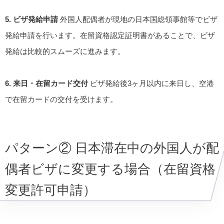
5. ビザ発給申請
外国人配偶者が現地の日本国総領事館等でビザ
発給申請を行います。在留資格認定証明書があることで、ビザ
発給は比較的スムーズに進みます。
6. 来日・在留カード交付
ビザ発給後3ヶ月以内に来日し、空港
で在留カードの交付を受けます。
パターン② 日本滞在中の外国人が配
偶者ビザに変更する場合（在留資格
変更許可申請）