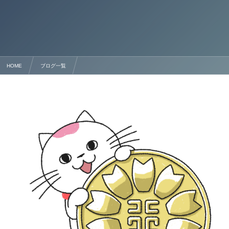
HOME
ブログ一覧
配偶者ビザ（在留資格）について 行政書士法人塩永事務所