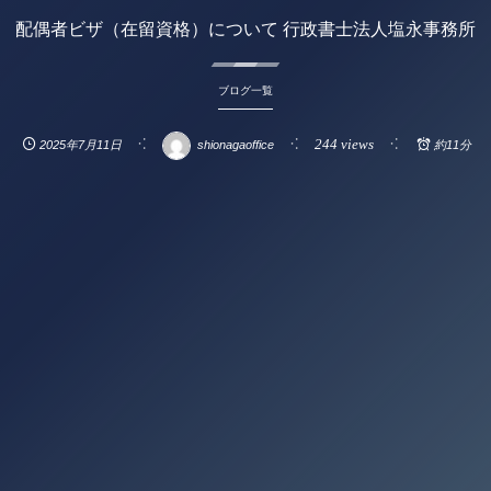
配偶者ビザ（在留資格）について 行政書士法人塩永事務所
ブログ一覧
244 views
2025年7月11日
shionagaoffice
約11分