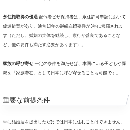
永住権取得の優遇
配偶者ビザ保持者は、永住許可申請において
優遇措置があり、通常10年の継続在留要件が3年に短縮されま
す（ただし、婚姻の実体を継続し、素行が善良であることな
ど、他の要件も満たす必要があります）。
家族の呼び寄せ
一定の条件を満たせば、本国にいる子どもや両
親を「家族滞在」として日本に呼び寄せることも可能です。
重要な前提条件
単に結婚届を提出しただけでは日本に住むことはできません。