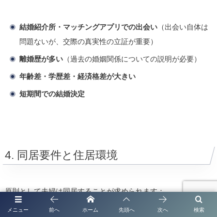
結婚紹介所・マッチングアプリでの出会い
（出会い自体は
問題ないが、交際の真実性の立証が重要）
離婚歴が多い
（過去の婚姻関係についての説明が必要）
年齢差・学歴差・経済格差が大きい
短期間での結婚決定
4. 同居要件と住居環境
原則として夫婦は同居することが求められます：
メニュー
前へ
ホーム
先頭へ
次へ
検索