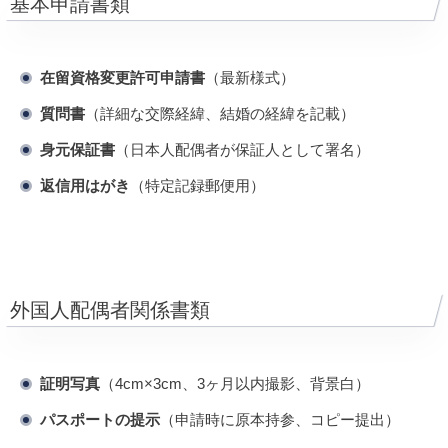
基本申請書類
在留資格変更許可申請書
（最新様式）
質問書
（詳細な交際経緯、結婚の経緯を記載）
身元保証書
（日本人配偶者が保証人として署名）
返信用はがき
（特定記録郵便用）
外国人配偶者関係書類
証明写真
（4cm×3cm、3ヶ月以内撮影、背景白）
パスポートの提示
（申請時に原本持参、コピー提出）