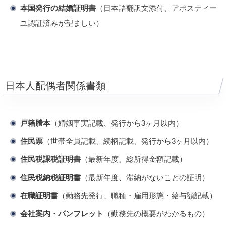
本国発行の結婚証明書
（日本語翻訳文添付、アポスティー
ユ認証済みが望ましい）
日本人配偶者関係書類
戸籍謄本
（婚姻事実記載、発行から3ヶ月以内）
住民票
（世帯全員記載、続柄記載、発行から3ヶ月以内）
住民税課税証明書
（最新年度、総所得金額記載）
住民税納税証明書
（最新年度、滞納がないことの証明）
在職証明書
（勤務先発行、職種・雇用形態・給与額記載）
会社案内・パンフレット
（勤務先の概要がわかるもの）