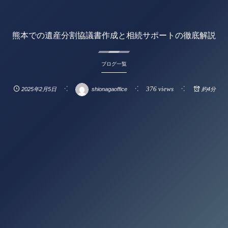
熊本での遺産分割協議書作成と相続サポートの徹底解説
ブログ一覧
376 views
2025年2月5日
shionagaoffice
約4分