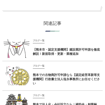
関連記事
ブログ一覧
【熊本市・認定支援機関】建設業許可申請を徹底
解説！新規取得・更新・業種追加
ブログ一覧
熊本での古物商許可申請なら【認定経営革新等支
援機関】行政書士法人塩永事務所にお任せくださ
い
ブログ一覧
熊本で法人化・会社設立なら｜補助金・創業融