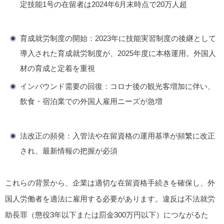
定技能1号の在留者は2024年6月末時点で20万人超
育成就労制度の開始
：2023年に技能実習制度の後継として
導入された育成就労制度が、2025年度に本格運用。外国人
材の育成と定着を重視
インバウンド需要の回復
：コロナ後の観光客増加に伴い、
飲食・宿泊業での外国人雇用ニーズが急増
法改正の頻発
：入管法や在留資格の運用基準が頻繁に改正
され、最新情報の把握が必須
これらの背景から、企業は適切な在留資格手続きを確保し、外
国人労働者を適法に雇用する必要があります。違反は不法就労
助長罪（懲役3年以下または罰金300万円以下）につながるた