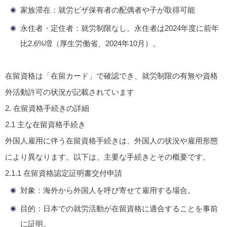
家族滞在
：就労ビザ保有者の配偶者や子が取得可能
永住者・定住者
：就労制限なし。永住者は2024年度に前年
比2.6%増（厚生労働省、2024年10月）。
在留資格は「在留カード」で確認でき、就労制限の有無や資格
外活動許可の状況が記載されています
2.
在留資格手続きの詳細
2.1
主な在留資格手続き
外国人雇用に伴う在留資格手続きは、外国人の状況や雇用形態
により異なります。以下は、主要な手続きとその概要です。
2.1.1
在留資格認定証明書交付申請
対象
：海外から外国人を呼び寄せて雇用する場合。
目的
：日本での就労活動が在留資格に適合することを事前
に証明。