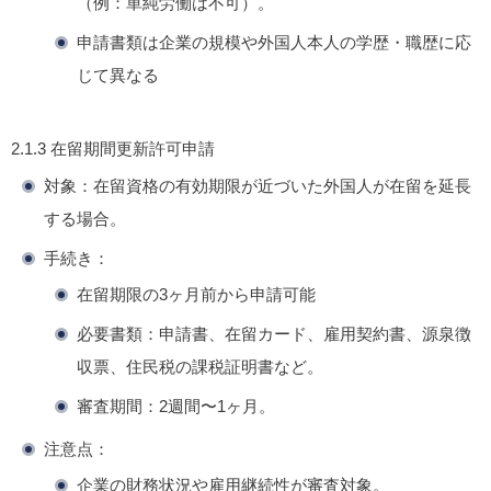
（例：単純労働は不可）。
申請書類は企業の規模や外国人本人の学歴・職歴に応
じて異なる
2.1.3
在留期間更新許可申請
対象
：在留資格の有効期限が近づいた外国人が在留を延長
する場合。
手続き
：
在留期限の3ヶ月前から申請可能
必要書類：申請書、在留カード、雇用契約書、源泉徴
収票、住民税の課税証明書など。
審査期間：2週間〜1ヶ月。
注意点
：
企業の財務状況や雇用継続性が審査対象。