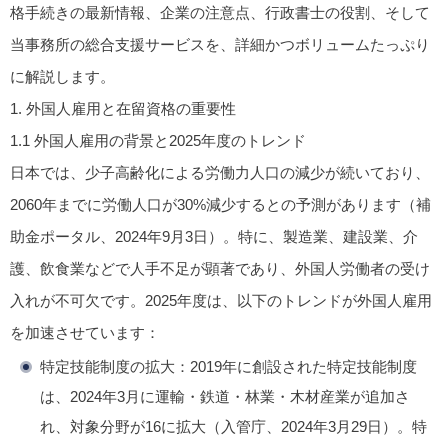
格手続きの最新情報、企業の注意点、行政書士の役割、そして
当事務所の総合支援サービスを、詳細かつボリュームたっぷり
に解説します。
1.
外国人雇用と在留資格の重要性
1.1
外国人雇用の背景と2025年度のトレンド
日本では、少子高齢化による労働力人口の減少が続いており、
2060年までに労働人口が30%減少するとの予測があります（補
助金ポータル、2024年9月3日）。特に、製造業、建設業、介
護、飲食業などで人手不足が顕著であり、外国人労働者の受け
入れが不可欠です。2025年度は、以下のトレンドが外国人雇用
を加速させています：
特定技能制度の拡大
：2019年に創設された特定技能制度
は、2024年3月に運輸・鉄道・林業・木材産業が追加さ
れ、対象分野が16に拡大（入管庁、2024年3月29日）。特