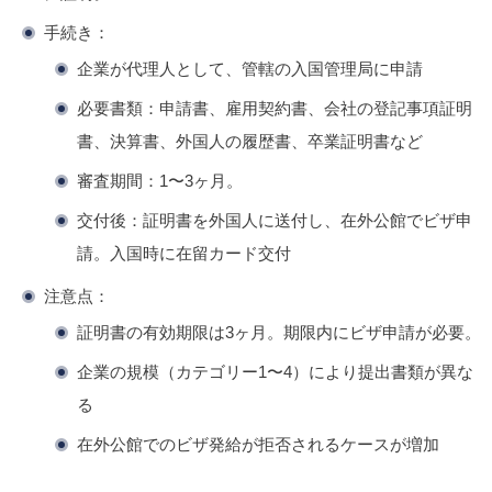
手続き
：
企業が代理人として、管轄の入国管理局に申請
必要書類：申請書、雇用契約書、会社の登記事項証明
書、決算書、外国人の履歴書、卒業証明書など
審査期間：1〜3ヶ月。
交付後：証明書を外国人に送付し、在外公館でビザ申
請。入国時に在留カード交付
注意点
：
証明書の有効期限は3ヶ月。期限内にビザ申請が必要。
企業の規模（カテゴリー1〜4）により提出書類が異な
る
在外公館でのビザ発給が拒否されるケースが増加