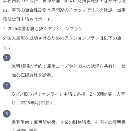
業務内容の不適合、書類不備、企業の財務状況が主な不許可理
由。事前の適合性診断と専門家のチェックでリスク軽減。当事
務所は再申請もサポート。
7.
2025年度を勝ち抜くアクションプラン
外国人雇用を成功させるためのアクションプランは以下の通
り：
無料相談の予約
：雇用ニーズや外国人の状況を共有し、最
適な在留資格を診断。
GビズID取得
：オンライン申請に必須。2〜3週間要（入管
庁、2025年4月22日）。
書類準備
：雇用契約書、企業の財務諸表、外国人の証明書
を早期に収集。