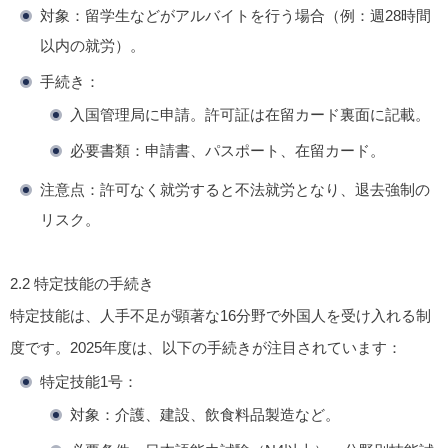
対象
：留学生などがアルバイトを行う場合（例：週28時間
以内の就労）。
手続き
：
入国管理局に申請。許可証は在留カード裏面に記載。
必要書類：申請書、パスポート、在留カード。
注意点
：許可なく就労すると不法就労となり、退去強制の
リスク。
2.2
特定技能の手続き
特定技能は、人手不足が顕著な16分野で外国人を受け入れる制
度です。2025年度は、以下の手続きが注目されています：
特定技能1号
：
対象：介護、建設、飲食料品製造など。