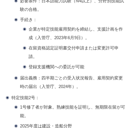
必要条件：日本語能力試験（N4以上）、分野別技能試
験の合格。
手続き：
企業が特定技能雇用契約を締結し、支援計画を作
成（入管庁、2023年6月9日）。
在留資格認定証明書交付申請または変更許可申
請。
登録支援機関への委託が可能
届出義務：四半期ごとの受入状況報告、雇用契約変更
時の届出（入管庁、2024年）。
特定技能2号
：
1号修了者が対象。熟練技能を証明し、無期限在留が可
能。
2025年度は建設・造船分野