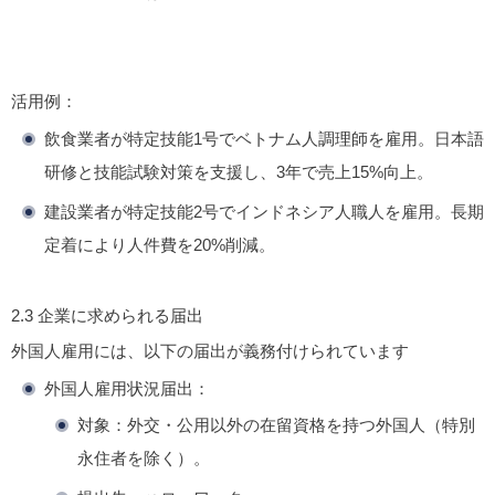
活用例
：
飲食業者が特定技能1号でベトナム人調理師を雇用。日本語
研修と技能試験対策を支援し、3年で売上15%向上。
建設業者が特定技能2号でインドネシア人職人を雇用。長期
定着により人件費を20%削減。
2.3
企業に求められる届出
外国人雇用には、以下の届出が義務付けられています
外国人雇用状況届出
：
対象：外交・公用以外の在留資格を持つ外国人（特別
永住者を除く）。