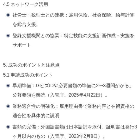
4.5
ネットワーク活用
社労士・税理士との連携
：雇用保険、社会保険、給与計算
を総合支援。
登録支援機関との協業
：特定技能の支援計画作成・実施を
サポート
5.
成功のポイントと注意点
5.1
申請成功のポイント
早期準備
：GビズIDや必要書類の準備に2〜3週間かかる。
公募要領を熟読（入管庁、2025年4月22日）。
業務適合性の明確化
：雇用理由書で業務内容と在留資格の
適合性を具体的に説明
書類の完備
：外国語書類は日本語訳を添付。証明書は発行3
ヶ月以内のもの（入管庁、2023年2月8日）。