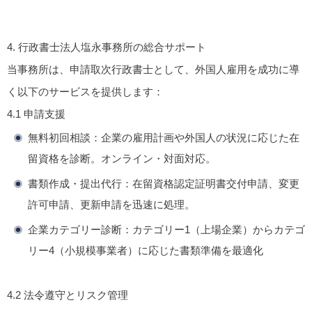
4.
行政書士法人塩永事務所の総合サポート
当事務所は、申請取次行政書士として、外国人雇用を成功に導
く以下のサービスを提供します：
4.1
申請支援
無料初回相談
：企業の雇用計画や外国人の状況に応じた在
留資格を診断。オンライン・対面対応。
書類作成・提出代行
：在留資格認定証明書交付申請、変更
許可申請、更新申請を迅速に処理。
企業カテゴリー診断
：カテゴリー1（上場企業）からカテゴ
リー4（小規模事業者）に応じた書類準備を最適化
4.2
法令遵守とリスク管理