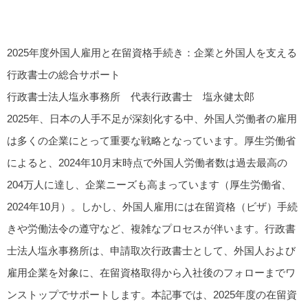
2025年度外国人雇用と在留資格手続き：企業と外国人を支える
行政書士の総合サポート
行政書士法人塩永事務所 代表行政書士 塩永健太郎
2025年、日本の人手不足が深刻化する中、外国人労働者の雇用
は多くの企業にとって重要な戦略となっています。厚生労働省
によると、2024年10月末時点で外国人労働者数は過去最高の
204万人に達し、企業ニーズも高まっています（厚生労働省、
2024年10月）。しかし、外国人雇用には在留資格（ビザ）手続
きや労働法令の遵守など、複雑なプロセスが伴います。行政書
士法人塩永事務所は、申請取次行政書士として、外国人および
雇用企業を対象に、在留資格取得から入社後のフォローまでワ
ンストップでサポートします。本記事では、2025年度の在留資