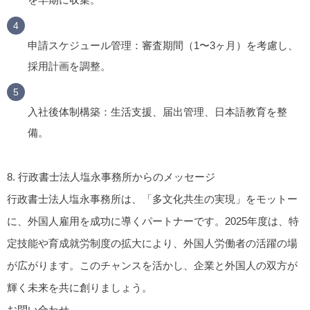
申請スケジュール管理
：審査期間（1〜3ヶ月）を考慮し、
採用計画を調整。
入社後体制構築
：生活支援、届出管理、日本語教育を整
備。
8.
行政書士法人塩永事務所からのメッセージ
行政書士法人塩永事務所は、「多文化共生の実現」をモットー
に、外国人雇用を成功に導くパートナーです。2025年度は、特
定技能や育成就労制度の拡大により、外国人労働者の活躍の場
が広がります。このチャンスを活かし、企業と外国人の双方が
輝く未来を共に創りましょう。
お問い合わせ