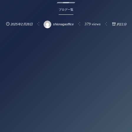
ブログ一覧
379 views
2025年2月28日
shionagaoffice
約11分