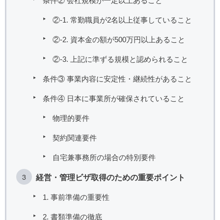
条件② 会社規模が一定以上あること
②-1. 常勤職員が2名以上従事していること
②-2. 資本金の額が500万円以上あること
②-3. 上記に準ずる規模と認められること
条件③ 事業内容に安定性・継続性があること
条件④ 日本に事業所が確保されていること
物理的要件
契約関連要件
自宅兼事務所の場合の特別要件
経営・管理ビザ取得のための重要ポイント
1. 事前準備の重要性
2. 書類準備の徹底