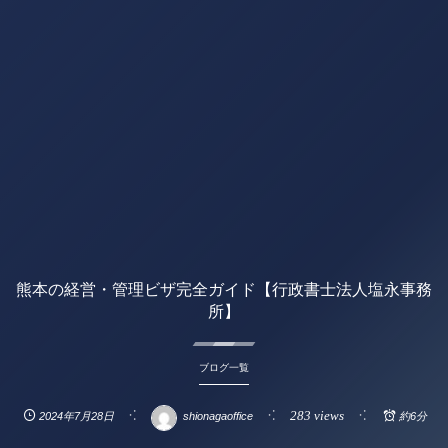
熊本の経営・管理ビザ完全ガイド【行政書士法人塩永事務
所】
ブログ一覧
283 views
2024年7月28日
shionagaoffice
約6分