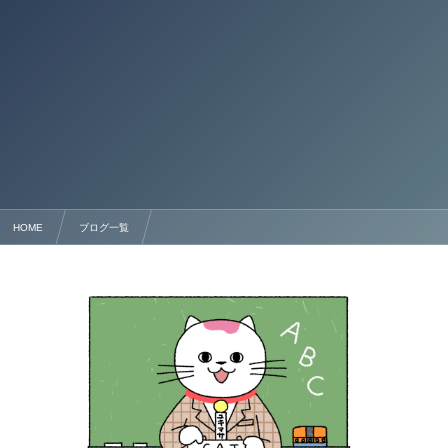
HOME
ブログ一覧
熊本の経営・管理ビザ完全ガイド【行政書士法人塩永事務所】