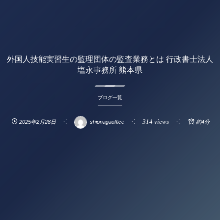
外国人技能実習生の監理団体の監査業務とは 行政書士法人
塩永事務所 熊本県
ブログ一覧
314 views
2025年2月28日
shionagaoffice
約4分