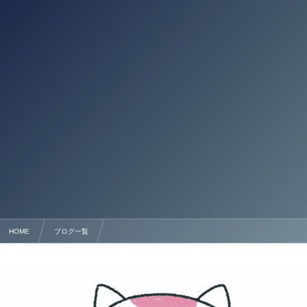
HOME
ブログ一覧
外国人技能実習生の監理団体の監査業務とは 行政書士法人塩永事務所 熊本県