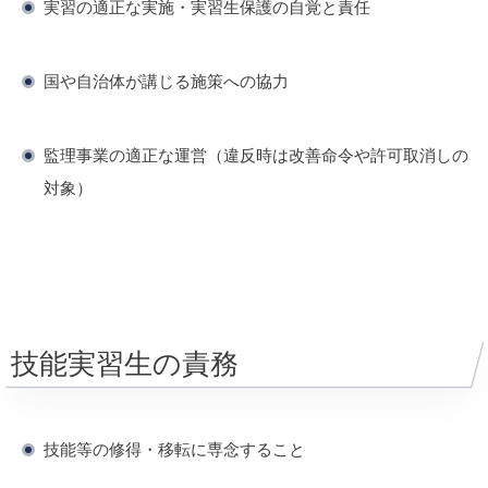
実習の適正な実施・実習生保護の自覚と責任
国や自治体が講じる施策への協力
監理事業の適正な運営（違反時は改善命令や許可取消しの
対象）
技能実習生の責務
技能等の修得・移転に専念すること