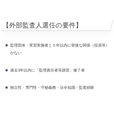
【外部監査人選任の要件】
監理団体・実習実施者と５年以内に密接な関係（役員等）
がない
過去3年以内に「監理責任者等講習」修了者
独立性・専門性・守秘義務・法令知識・監査経験