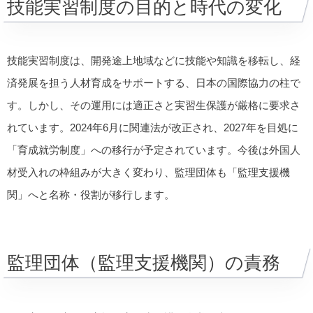
技能実習制度の目的と時代の変化
技能実習制度は、開発途上地域などに技能や知識を移転し、経
済発展を担う人材育成をサポートする、日本の国際協力の柱で
す。しかし、その運用には適正さと実習生保護が厳格に要求さ
れています。2024年6月に関連法が改正され、2027年を目処に
「育成就労制度」への移行が予定されています。今後は外国人
材受入れの枠組みが大きく変わり、監理団体も「監理支援機
関」へと名称・役割が移行します。
監理団体（監理支援機関）の責務