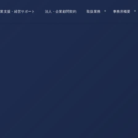
業支援・経営サポート
法人・企業顧問契約
取扱業務
事務所概要