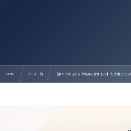
HOME
ブログ一覧
【熊本で暮らす台湾出身の皆さまへ】 行政書士法