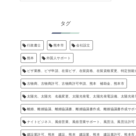
タグ
行政書士
熊本市
会社設立
熊本
外国人サポート
ビザ業務、ビザ申請、在留ビザ、在留資格、在留資格変更、特定技能
古物商、古物商許可、古物商許可申請、熊本 補助金、熊本市
太陽光、太陽光 名義変更、太陽光発電、太陽光発電設備、太陽光発
離婚、離婚協議、離婚協議書、離婚協議書作成、離婚協議書作成サポ
ナイトビジネス、風俗営業、風俗営業サポート、風営法、風営法許可
建設業許可、熊本 建設、熊本 建設業、熊本 建設業許可、熊本市