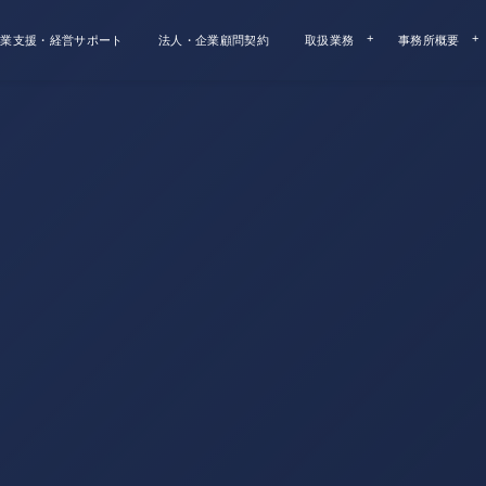
業支援・経営サポート
法人・企業顧問契約
取扱業務
事務所概要