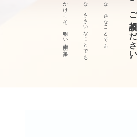
ぜひ、ご相談ください
きっかけこそ、明るい未来の第一歩。
どんな、ささいなことでも、
どんな、小さなことでも、