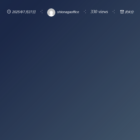
330 views
2025年7月27日
shionagaoffice
約4分