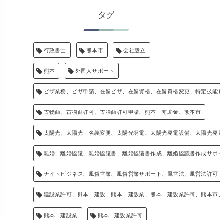
タグ
行政書士
熊本市
会社設立
熊本
外国人サポート
ビザ業務、ビザ申請、在留ビザ、在留資格、在留資格変更、特定技能
古物商、古物商許可、古物商許可申請、熊本 補助金、熊本市
太陽光、太陽光 名義変更、太陽光発電、太陽光発電設備、太陽光発
離婚、離婚協議、離婚協議書、離婚協議書作成、離婚協議書作成サポ
ナイトビジネス、風俗営業、風俗営業サポート、風営法、風営法許可
建設業許可、熊本 建設、熊本 建設業、熊本 建設業許可、熊本市
熊本 建設業
熊本 建設業許可