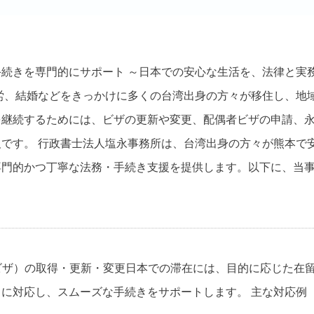
手続きを専門的にサポート
～日本での安心な生活を、法律と実
労、結婚などをきっかけに多くの台湾出身の方々が移住し、地
を継続するためには、ビザの更新や変更、配偶者ビザの申請、
欠です。
行政書士法人塩永事務所は、台湾出身の方々が熊本で
専門的かつ丁寧な法務・手続き支援を提供します。以下に、当
（ビザ）の取得・更新・変更
日本での滞在には、目的に応じた在
スに対応し、スムーズな手続きをサポートします。
主な対応例