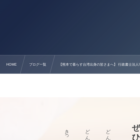
HOME
ブログ一覧
【熊本で暮らす台湾出身の皆さまへ】 行政書士法人