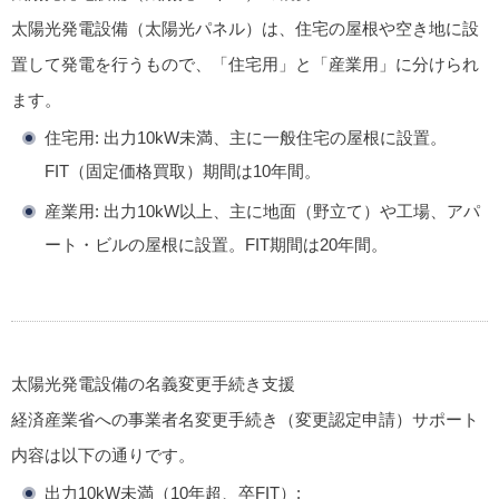
太陽光発電設備（太陽光パネル）は、住宅の屋根や空き地に設
置して発電を行うもので、「住宅用」と「産業用」に分けられ
ます。
住宅用
: 出力10kW未満、主に一般住宅の屋根に設置。
FIT（固定価格買取）期間は10年間。
産業用
: 出力10kW以上、主に地面（野立て）や工場、アパ
ート・ビルの屋根に設置。FIT期間は20年間。
太陽光発電設備の名義変更手続き支援
経済産業省への事業者名変更手続き（変更認定申請）サポート
内容は以下の通りです。
出力10kW未満（10年超、卒FIT）: