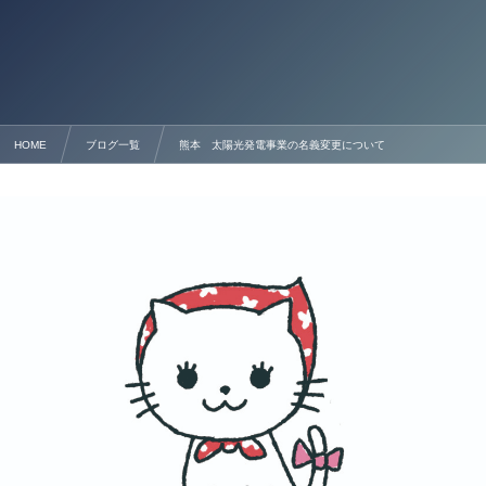
HOME
ブログ一覧
熊本 太陽光発電事業の名義変更について