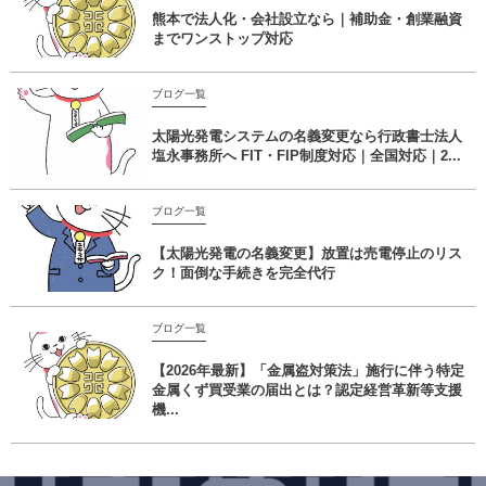
熊本で法人化・会社設立なら｜補助金・創業融資
までワンストップ対応
ブログ一覧
太陽光発電システムの名義変更なら行政書士法人
塩永事務所へ FIT・FIP制度対応｜全国対応｜2...
ブログ一覧
【太陽光発電の名義変更】放置は売電停止のリス
ク！面倒な手続きを完全代行
ブログ一覧
【2026年最新】「金属盗対策法」施行に伴う特定
金属くず買受業の届出とは？認定経営革新等支援
機...