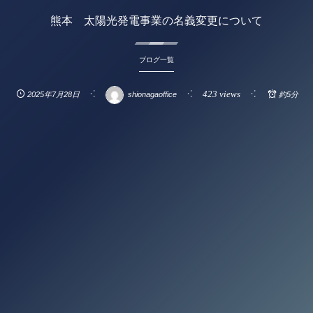
熊本 太陽光発電事業の名義変更について
ブログ一覧
423 views
2025年7月28日
shionagaoffice
約5分