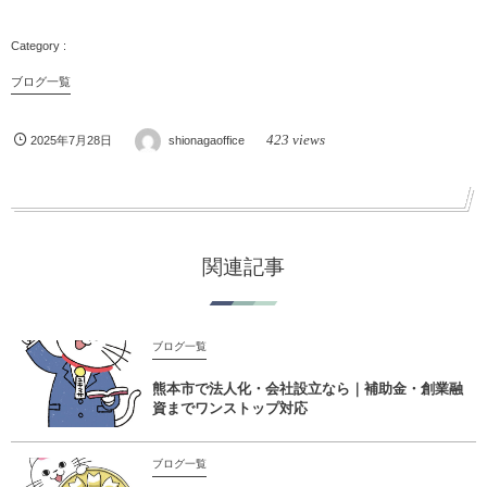
ブログ一覧
423 views
2025年7月28日
shionagaoffice
関連記事
ブログ一覧
熊本市で法人化・会社設立なら｜補助金・創業融
資までワンストップ対応
ブログ一覧