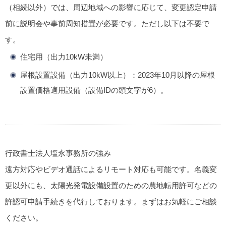
（相続以外）では、周辺地域への影響に応じて、変更認定申請
前に説明会や事前周知措置が必要です。ただし以下は不要で
す。
住宅用（出力10kW未満）
屋根設置設備（出力10kW以上）：2023年10月以降の屋根
設置価格適用設備（設備IDの頭文字が6）。
行政書士法人塩永事務所の強み
遠方対応やビデオ通話によるリモート対応も可能です。名義変
更以外にも、太陽光発電設備設置のための農地転用許可などの
許認可申請手続きを代行しております。まずはお気軽にご相談
ください。