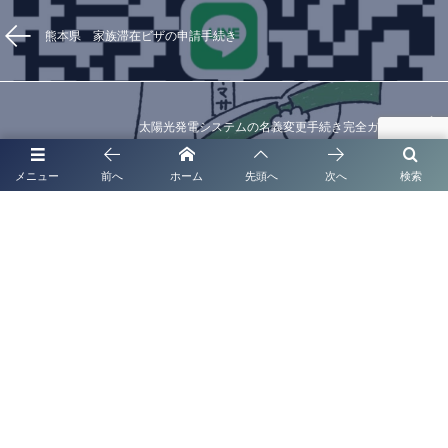
熊本県 家族滞在ビザの申請手続き
太陽光発電システムの名義変更手続き完全ガイド
メニュー
前へ
ホーム
先頭へ
次へ
検索
代表挨拶
補助金申請代行
起業支援・経営サポート
法人・企業顧問契約
取扱業務