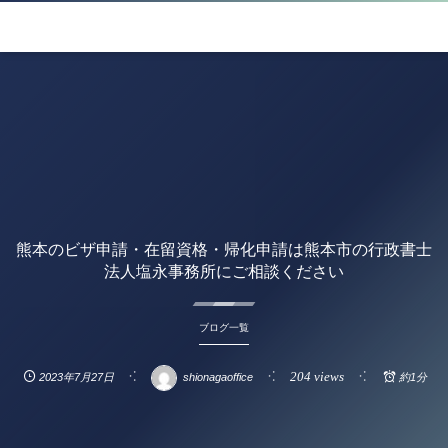
熊本のビザ申請・在留資格・帰化申請は熊本市の行政書士
法人塩永事務所にご相談ください
ブログ一覧
204 views
2023年7月27日
shionagaoffice
約1分