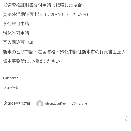
就労資格証明書交付申請（転職した場合）
資格外活動許可申請（アルバイトしたい時）
永住許可申請
帰化許可申請
再入国許可申請
熊本のビザ申請・在留資格・帰化申請は熊本市の行政書士法人
塩永事務所にご相談ください
ブログ一覧
204 views
2023年7月27日
shionagaoffice