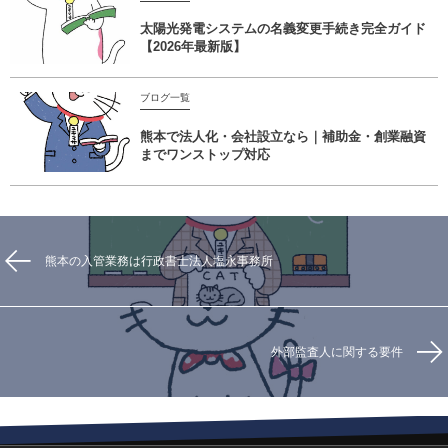
太陽光発電システムの名義変更手続き完全ガイド
【2026年最新版】
ブログ一覧
熊本で法人化・会社設立なら｜補助金・創業融資
までワンストップ対応
熊本の入管業務は行政書士法人塩永事務所
外部監査人に関する要件