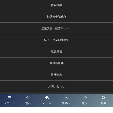
代表挨拶
補助金申請代行
起業支援・経営サポート
法人・企業顧問契約
取扱業務
事務所概要
報酬額表
お問い合わせ
メニュー
前へ
ホーム
先頭へ
次へ
検索