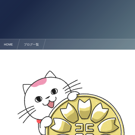
HOME
ブログ一覧
熊本のビザ申請・在留資格・帰化申請は熊本市の行政書士法人塩永事務所にご相談ください