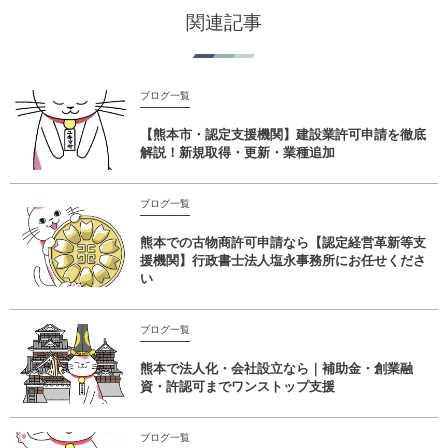
関連記事
ブログ一覧
【熊本市・認定支援機関】建設業許可申請を徹底
解説！新規取得・更新・業種追加
ブログ一覧
熊本での古物商許可申請なら【認定経営革新等支
援機関】行政書士法人塩永事務所にお任せくださ
い
ブログ一覧
熊本で法人化・会社設立なら｜補助金・創業融
資・許認可までワンストップ支援
ブログ一覧