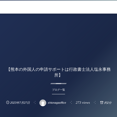
【熊本の外国人の申請サポートは行政書士法人塩永事務
所】
ブログ一覧
273 views
2023年7月27日
shionagaoffice
約2分