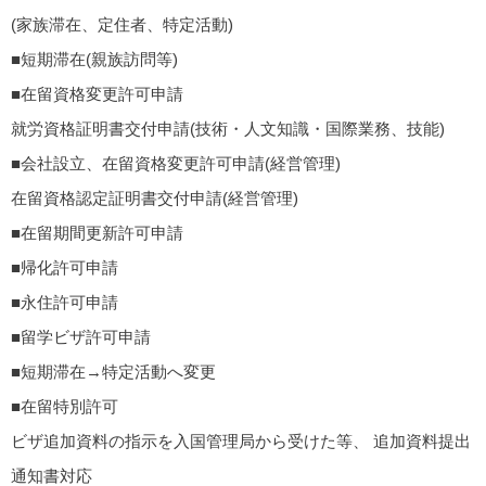
(家族滞在、定住者、特定活動)
■短期滞在(親族訪問等)
■在留資格変更許可申請
就労資格証明書交付申請(技術・人文知識・国際業務、技能)
■会社設立、在留資格変更許可申請(経営管理)
在留資格認定証明書交付申請(経営管理)
■在留期間更新許可申請
■帰化許可申請
■永住許可申請
■留学ビザ許可申請
■短期滞在→特定活動へ変更
■在留特別許可
ビザ追加資料の指示を入国管理局から受けた等、 追加資料提出
通知書対応