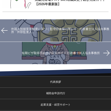
【2026年最新版】
外国人技能実習制度に基づく監理団体様に関して、行政書士法人塩永事務
所「外部監査人」
短期ビザ取得手続きの完全ガイド 行政書士法人塩永事務所
代表挨拶
補助金申請代行
起業支援・経営サポート