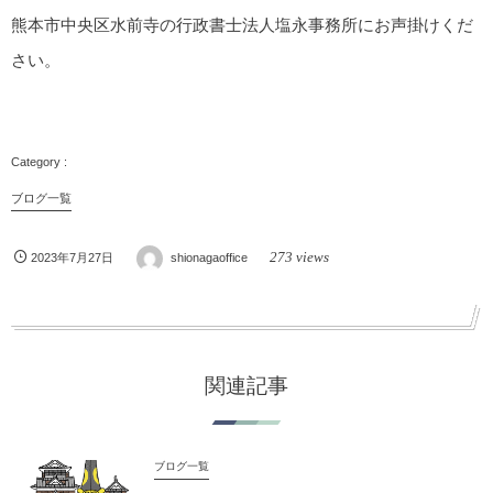
熊本市中央区水前寺の行政書士法人塩永事務所にお声掛けくだ
さい。
ブログ一覧
273 views
2023年7月27日
shionagaoffice
関連記事
ブログ一覧