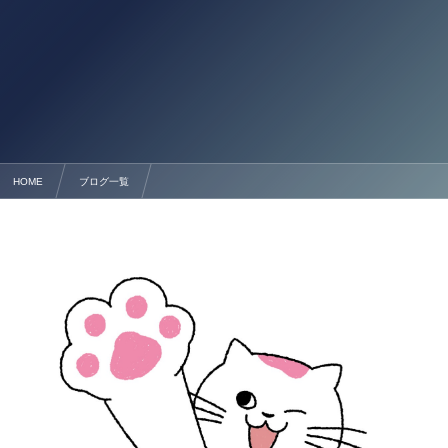
HOME
ブログ一覧
【熊本の外国人の申請サポートは行政書士法人塩永事務所】