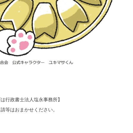
ザは行政書士法人塩永事務所】
申請等はおまかせください。