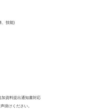
、技能)
追加資料提出通知書対応
お声掛けください。