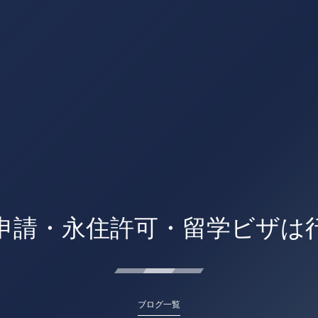
申請・永住許可・留学ビザは
ブログ一覧