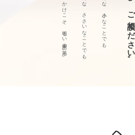
ぜひ、ご相談ください
きっかけこそ、明るい未来の第一歩。
どんな、ささいなことでも、
どんな、小さなことでも、