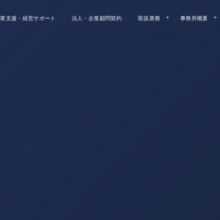
業支援・経営サポート
法人・企業顧問契約
取扱業務
事務所概要