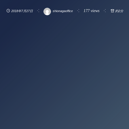
177 views
2018年7月27日
shionagaoffice
約2分