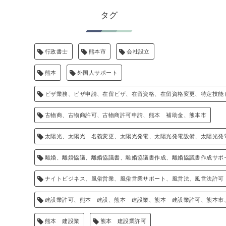
タグ
行政書士
熊本市
会社設立
熊本
外国人サポート
ビザ業務、ビザ申請、在留ビザ、在留資格、在留資格変更、特定技能
古物商、古物商許可、古物商許可申請、熊本 補助金、熊本市
太陽光、太陽光 名義変更、太陽光発電、太陽光発電設備、太陽光発
離婚、離婚協議、離婚協議書、離婚協議書作成、離婚協議書作成サポ
ナイトビジネス、風俗営業、風俗営業サポート、風営法、風営法許可
建設業許可、熊本 建設、熊本 建設業、熊本 建設業許可、熊本市
熊本 建設業
熊本 建設業許可