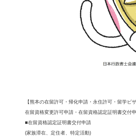
【熊本の在留許可・帰化申請・永住許可・留学ビ
在留資格変更許可申請・在留資格認定証明書交付
■在留資格認定証明書交付申請
(家族滞在、定住者、特定活動)