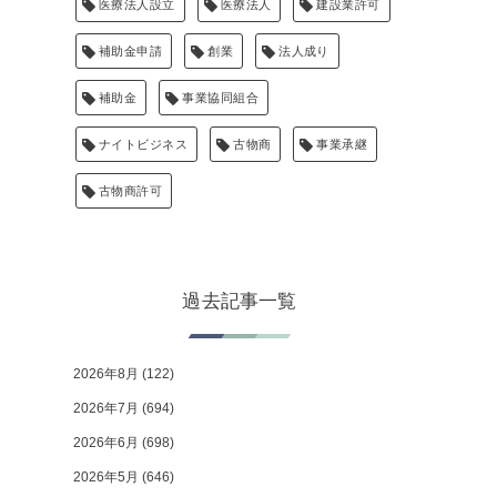
医療法人設立
医療法人
建設業許可
補助金申請
創業
法人成り
補助金
事業協同組合
ナイトビジネス
古物商
事業承継
古物商許可
過去記事一覧
2026年8月
(122)
2026年7月
(694)
2026年6月
(698)
2026年5月
(646)