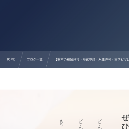
HOME
ブログ一覧
【熊本の在留許可・帰化申請・永住許可・留学ビザ