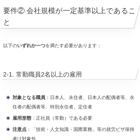
要件② 会社規模が一定基準以上であるこ
と
以下の
いずれか一つ
を満たす必要があります：
2-1. 常勤職員2名以上の雇用
対象となる職員
：日本人、永住者、日本人の配偶者等、永
住者の配偶者等、特別永住者、定住者
雇用形態
：正社員（常勤）である必要
注意点
：「技術・人文知識・国際業務」等の就労ビザ保持
者は対象外