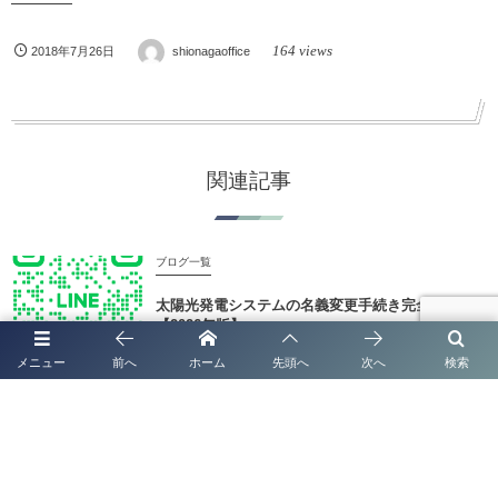
164 views
2018年7月26日
shionagaoffice
関連記事
ブログ一覧
太陽光発電システムの名義変更手続き完全ガイド
【2026年版】
メニュー
前へ
ホーム
先頭へ
次へ
検索
ブログ一覧
【2026年最新版｜全国対応】 太陽光発電システム
名義変更手続き Q&A完全ガイド