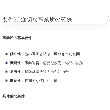
要件④ 適切な事業所の確保
事業所の基本要件
独立性
：他の区画と明確に区分された空間
機能性
：事業運営に必要な設備・備品の設置
適法性
：建築基準法等の法令に適合
継続性
：長期的な使用が可能
具体的な条件