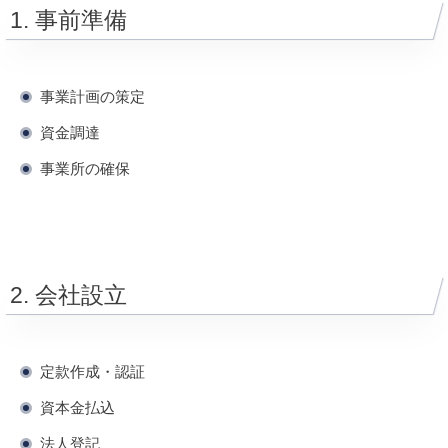
1. 事前準備
事業計画の策定
資金調達
事業所の確保
2. 会社設立
定款作成・認証
資本金払込
法人登記