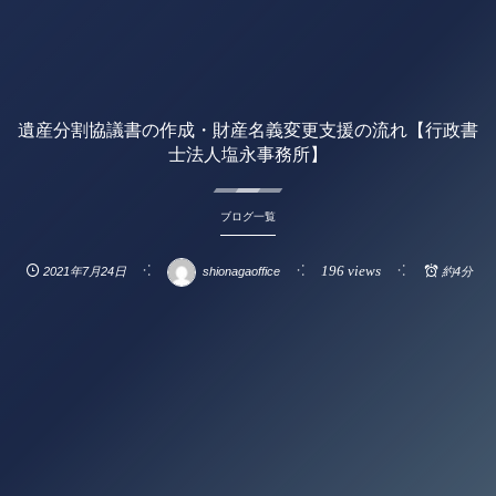
遺産分割協議書の作成・財産名義変更支援の流れ【行政書
士法人塩永事務所】
ブログ一覧
196 views
2021年7月24日
shionagaoffice
約4分