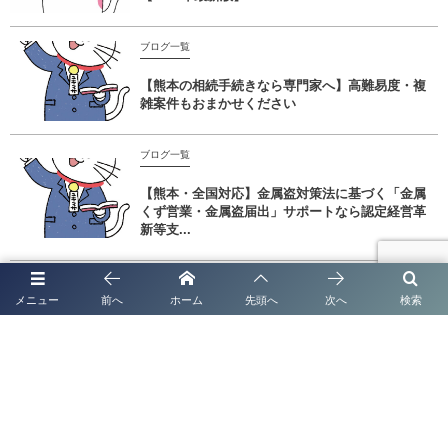
ブログ一覧
【熊本の相続手続きなら専門家へ】高難易度・複
雑案件もおまかせください
ブログ一覧
【熊本・全国対応】金属盗対策法に基づく「金属
くず営業・金属盗届出」サポートなら認定経営革
新等支...
メニュー
前へ
ホーム
先頭へ
次へ
検索
【行政書士法人塩永事務所】帰化申請の完全ガイド｜
【熊本の経営・管理ビザは行政書士法人塩永事務所】