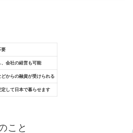
不要
し、会社の経営も可能
などからの融資が受けられる
安定して日本で暮らせます
得のこと