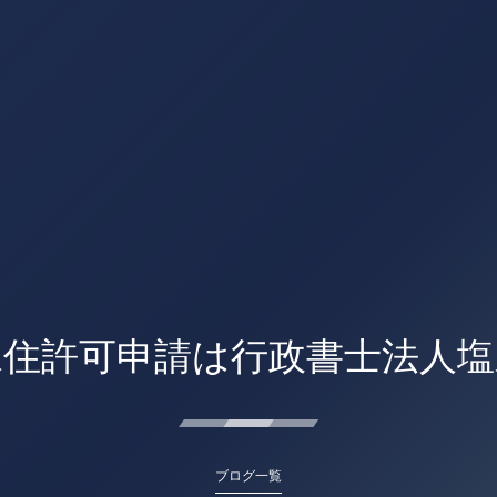
永住許可申請は行政書士法人塩
ブログ一覧