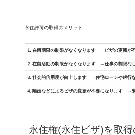
永住許可の取得のメリット
1. 在留期限の制限がなくなります →ビザの更新が
2. 在留活動の制限がなくなります →仕事の制限な
3. 社会的信用度が向上します →住宅ローンや銀行
4. 離婚などによるビザの変更が不要になります →
永住権(永住ビザ)を取