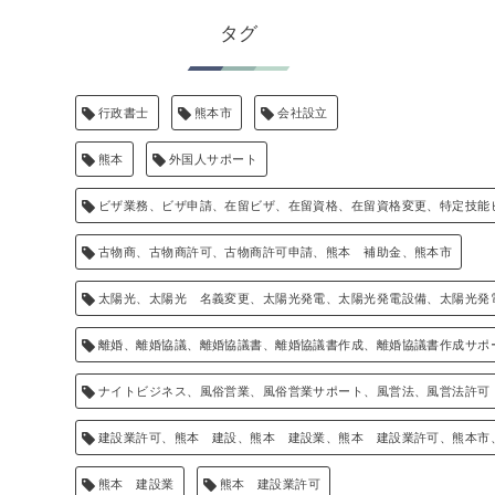
タグ
行政書士
熊本市
会社設立
熊本
外国人サポート
ビザ業務、ビザ申請、在留ビザ、在留資格、在留資格変更、特定技能
古物商、古物商許可、古物商許可申請、熊本 補助金、熊本市
太陽光、太陽光 名義変更、太陽光発電、太陽光発電設備、太陽光発
離婚、離婚協議、離婚協議書、離婚協議書作成、離婚協議書作成サポ
ナイトビジネス、風俗営業、風俗営業サポート、風営法、風営法許可
建設業許可、熊本 建設、熊本 建設業、熊本 建設業許可、熊本市
熊本 建設業
熊本 建設業許可