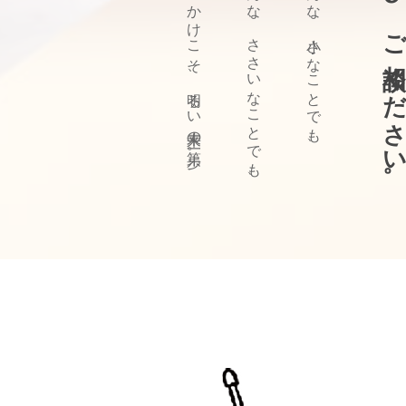
ぜひ、ご相談ください
きっかけこそ、明るい未来の第一歩。
どんな、ささいなことでも、
どんな、小さなことでも、