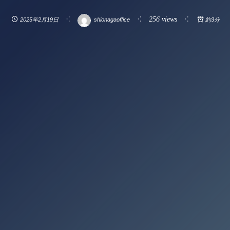
256 views
2025年2月19日
shionagaoffice
約3分