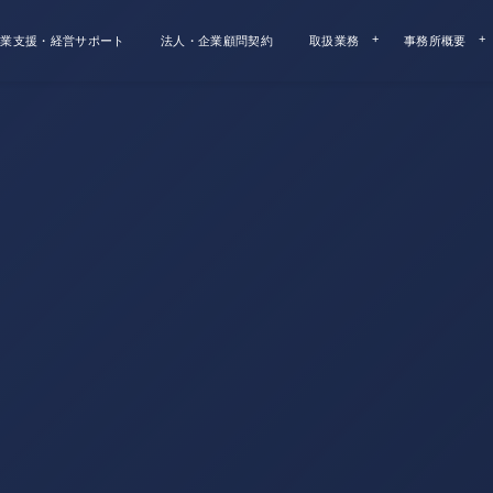
業支援・経営サポート
法人・企業顧問契約
取扱業務
事務所概要