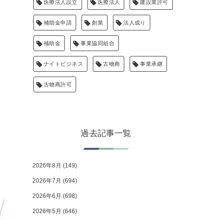
医療法人設立
医療法人
建設業許可
補助金申請
創業
法人成り
補助金
事業協同組合
ナイトビジネス
古物商
事業承継
古物商許可
過去記事一覧
2026年8月
(149)
2026年7月
(694)
2026年6月
(698)
2026年5月
(646)