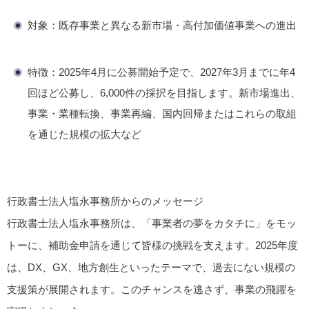
対象：既存事業と異なる新市場・高付加価値事業への進出
特徴：2025年4月に公募開始予定で、2027年3月までに年4
回ほど公募し、6,000件の採択を目指します。新市場進出、
事業・業種転換、事業再編、国内回帰またはこれらの取組
を通じた規模の拡大など
行政書士法人塩永事務所からのメッセージ
行政書士法人塩永事務所は、「事業者の夢をカタチに」をモッ
トーに、補助金申請を通じて皆様の挑戦を支えます。2025年度
は、DX、GX、地方創生といったテーマで、過去にない規模の
支援策が展開されます。このチャンスを逃さず、事業の飛躍を