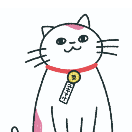
【2025年度最新版】中小企業・個人事業主向け補助金総まとめ｜行政書士法人塩永事務所