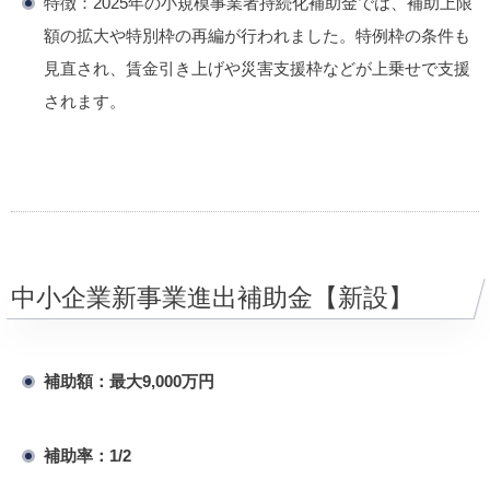
特徴：​
2025年の小規模事業者持続化補助金では、補助上限
額の拡大や特別枠の再編が行われました。特例枠の条件も
見直され、賃金引き上げや災害支援枠などが上乗せで支援
されます。
​
中小企業新事業進出補助金【新設】
補助額：最大9,000万円
補助率：1/2