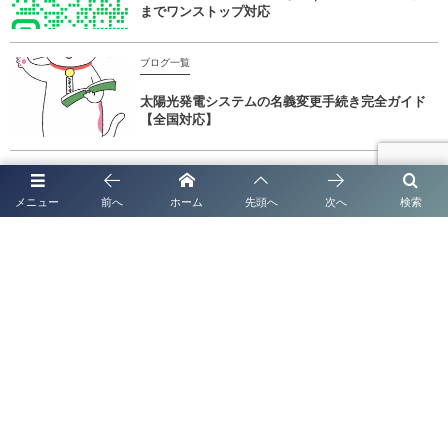
までワンストップ対応
ブログ一覧
太陽光発電システムの名義変更手続き完全ガイド
【全国対応】
ブログ一覧
メニュー
前へ
ホーム
先頭へ
次へ
検索
太陽光発電システムの名義変更手続き完全ガイド
【2026年最新版】
熊本で補助金を最大限活用！申請のポイントと行政書士法人塩永事務所の
サポート
熊本における運送業許可申請サポートの専門的・正確な解説