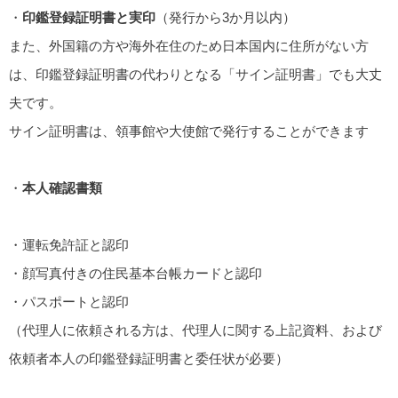
・
印鑑登録証明書と実印
（発行から3か月以内）
また、外国籍の方や海外在住のため日本国内に住所がない方
は、印鑑登録証明書の代わりとなる「サイン証明書」でも大丈
夫です。
サイン証明書は、領事館や大使館で発行することができます
・
本人確認書類
・運転免許証と認印
・顔写真付きの住民基本台帳カードと認印
・パスポートと認印
（代理人に依頼される方は、代理人に関する上記資料、および
依頼者本人の印鑑登録証明書と委任状が必要）