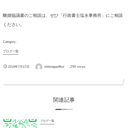
離婚協議書のご相談は、ぜひ「行政書士塩永事務所」にご相談
ください。
ブログ一覧
290 views
2019年7月17日
shionagaoffice
関連記事
ブログ一覧