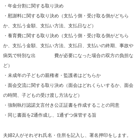
・年金分割に関する取り決め
・慰謝料に関する取り決め（支払う側・受け取る側がどちら
か、支払う金額、支払い方法、支払日など）
・養育費に関する取り決め（支払う側・受け取る側がどちら
か、支払う金額、支払い方法、支払日、支払いの終期、事故や
病気で特別な出 費が必要になった場合の双方の負担な
ど）
・未成年の子どもの親権者・監護者はどちらか
・面会交流に関する取り決め（面会はどれくらいするか、面会
の時間、子どもの受け渡し方法など）
・強制執行認諾文言付き公正証書を作成することの同意
・同じ書面を2通作成し、1通ずつ保管する旨
夫婦2人がそれぞれ氏名・住所を記入し、署名押印をします。