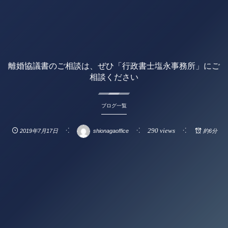
離婚協議書のご相談は、ぜひ「行政書士塩永事務所」にご
相談ください
ブログ一覧
290 views
2019年7月17日
shionagaoffice
約6分