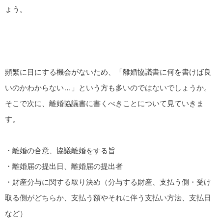
ょう。
頻繁に目にする機会がないため、「離婚協議書に何を書けば良
いのかわからない…」という方も多いのではないでしょうか。
そこで次に、離婚協議書に書くべきことについて見ていきま
す。
・離婚の合意、協議離婚をする旨
・離婚届の提出日、離婚届の提出者
・財産分与に関する取り決め（分与する財産、支払う側・受け
取る側がどちらか、支払う額やそれに伴う支払い方法、支払日
など）