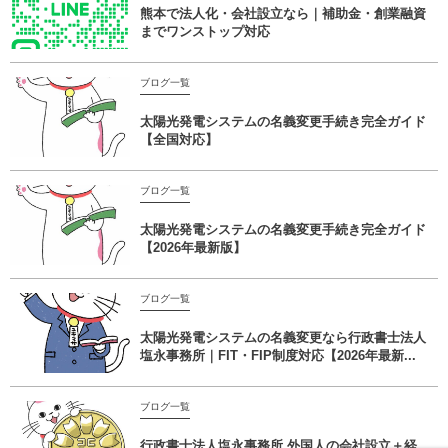
熊本で法人化・会社設立なら｜補助金・創業融資
までワンストップ対応
ブログ一覧
太陽光発電システムの名義変更手続き完全ガイド
【全国対応】
ブログ一覧
太陽光発電システムの名義変更手続き完全ガイド
【2026年最新版】
ブログ一覧
太陽光発電システムの名義変更なら行政書士法人
塩永事務所｜FIT・FIP制度対応【2026年最新...
ブログ一覧
行政書士法人塩永事務所 外国人の会社設立＋経