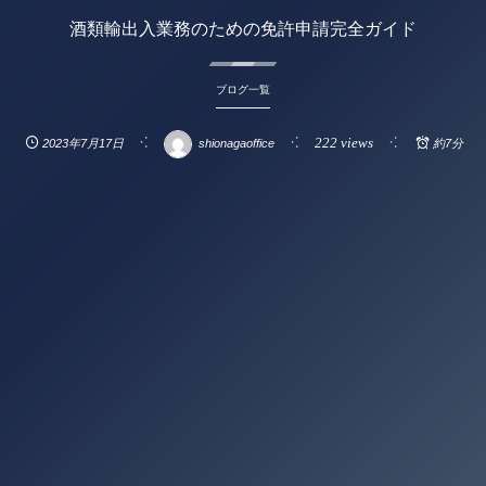
酒類輸出入業務のための免許申請完全ガイド
ブログ一覧
222 views
2023年7月17日
shionagaoffice
約7分