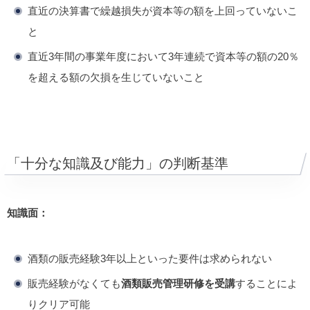
直近の決算書で繰越損失が資本等の額を上回っていないこ
と
直近3年間の事業年度において3年連続で資本等の額の20％
を超える額の欠損を生じていないこと
「十分な知識及び能力」の判断基準
知識面：
酒類の販売経験3年以上といった要件は求められない
販売経験がなくても
酒類販売管理研修を受講
することによ
りクリア可能