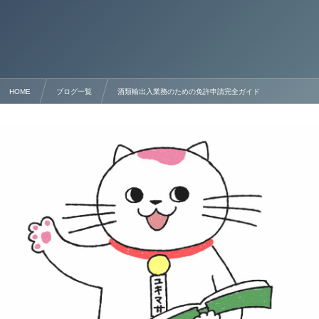
HOME
ブログ一覧
酒類輸出入業務のための免許申請完全ガイド