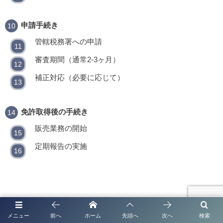
申請手続き
管轄税務署への申請
審査期間（通常2-3ヶ月）
補正対応（必要に応じて）
免許取得後の手続き
販売業務の開始
定期報告の実施
メニュー
前へ
ホーム
先頭へ
次へ
検索