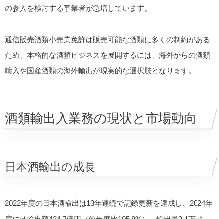
の参入を検討する事業者が急増しています。
通信販売酒類小売業免許は販売可能な酒類に多くの制約がある
ため、本格的な酒類ビジネスを展開するには、海外からの酒類
輸入や国産酒類の海外輸出が現実的な選択肢となります。
酒類輸出入業務の現状と市場動向
日本酒輸出の成長
2022年度の日本酒輸出は13年連続で記録更新を達成し、2024年
度には輸出額434.7億円（前年度比105.8%）、輸出量3.1万㎘