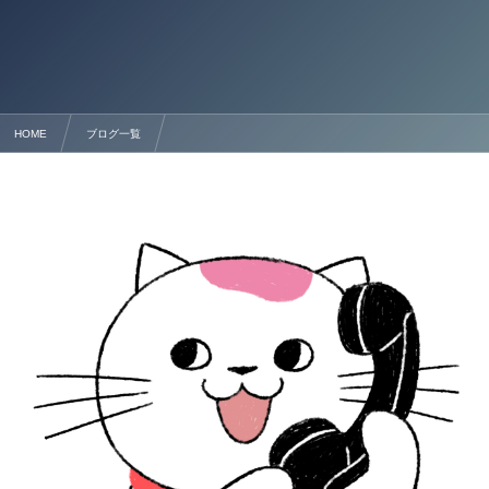
HOME
ブログ一覧
【2024年最新版】お酒の輸出・輸入に必要な免許について