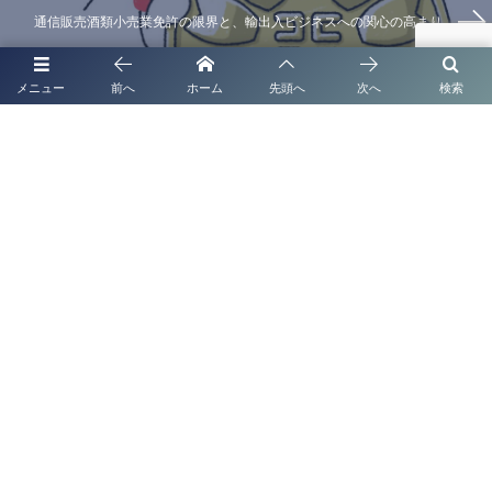
通信販売酒類小売業免許の限界と、輸出入ビジネスへの関心の高まり
メニュー
前へ
ホーム
先頭へ
次へ
検索
代表挨拶
補助金申請代行
起業支援・経営サポート
法人・企業顧問契約
取扱業務
事務所概要
報酬額表