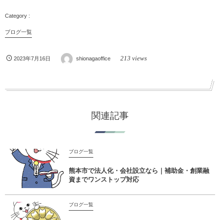
ブログ一覧
213 views
2023年7月16日
shionagaoffice
関連記事
ブログ一覧
熊本市で法人化・会社設立なら｜補助金・創業融
資までワンストップ対応
ブログ一覧