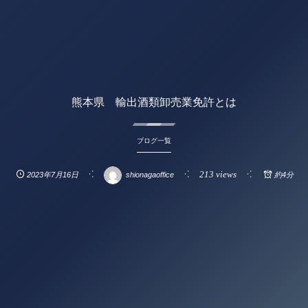
熊本県 輸出酒類卸売業免許とは
ブログ一覧
213 views
2023年7月16日
shionagaoffice
約4分