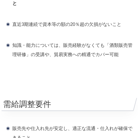
と
直近3期連続で資本等の額の20％超の欠損がないこと
知識・能力については、販売経験がなくても「酒類販売管
理研修」の受講や、貿易実務への精通でカバー可能
需給調整要件
販売先や仕入れ先が安定し、適正な流通・仕入れが確保で
きること