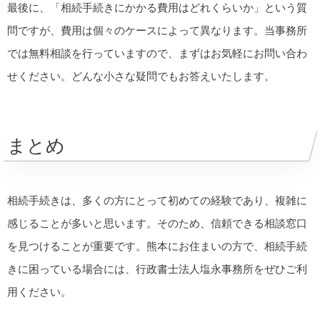
最後に、「相続手続きにかかる費用はどれくらいか」という質
問ですが、費用は個々のケースによって異なります。当事務所
では無料相談を行っていますので、まずはお気軽にお問い合わ
せください。どんな小さな疑問でもお答えいたします。
まとめ
相続手続きは、多くの方にとって初めての経験であり、複雑に
感じることが多いと思います。そのため、信頼できる相談窓口
を見つけることが重要です。熊本にお住まいの方で、相続手続
きに困っている場合には、行政書士法人塩永事務所をぜひご利
用ください。