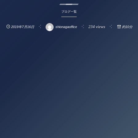
ブログ一覧
234 views
2019年7月16日
shionagaoffice
約10分