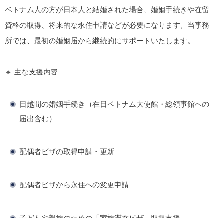
ベトナム人の方が日本人と結婚された場合、婚姻手続きや在留
資格の取得、将来的な永住申請などが必要になります。当事務
所では、最初の婚姻届から継続的にサポートいたします。
🔸 主な支援内容
日越間の婚姻手続き（在日ベトナム大使館・総領事館への
届出含む）
配偶者ビザの取得申請・更新
配偶者ビザから永住への変更申請
子どもや親族のための「家族滞在ビザ」取得支援