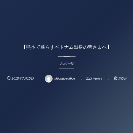
【熊本で暮らすベトナム出身の皆さまへ】
ブログ一覧
223 views
2018年7月15日
shionagaoffice
約5分