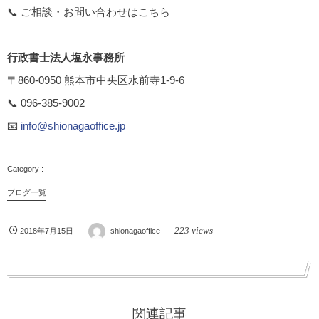
📞 ご相談・お問い合わせはこちら
行政書士法人塩永事務所
〒860-0950 熊本市中央区水前寺1-9-6
📞 096-385-9002
📧
info@shionagaoffice.jp
ブログ一覧
223 views
2018年7月15日
shionagaoffice
関連記事