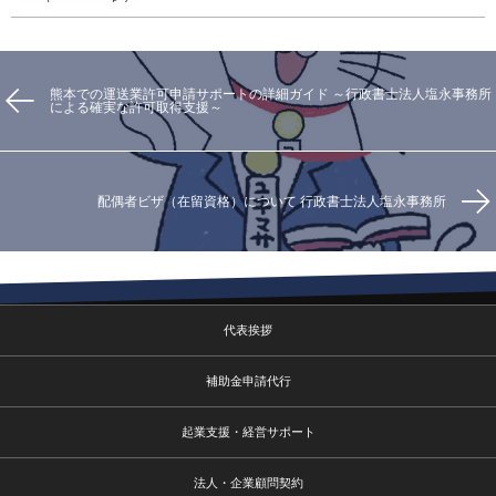
熊本での運送業許可申請サポートの詳細ガイド ～行政書士法人塩永事務所
による確実な許可取得支援～
配偶者ビザ（在留資格）について 行政書士法人塩永事務所
代表挨拶
補助金申請代行
起業支援・経営サポート
法人・企業顧問契約