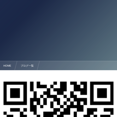
HOME
ブログ一覧
熊本市 補助金申請サポート 行政書士法人塩永事務所