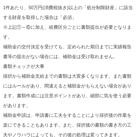
1件あたり、50万円(消費税抜き)以上の「処分制限財産」に該当
する財産を取得した場合は「必須」
※上記①～⑥に加え、経費区分ごとに書類提出が必要となりま
す。
補助金の交付決定を受けても、定められた期日までに実績報告
書等の提出がない場合には、補助金は受け取れません。
書類チェックが大事
採択から補助金支給までの書類は大変多くなります。また書類
にはルールがあり、間違えると補助金がもらえない場合があり
ます。書類作成には注意ポイントがあり、細部に気を使う必要
があります。
補助金申請は、申請書に工夫をすることにより採択後の作業を
楽にできることもあります。また、採択後の書類の書き方の工
夫やノウハウによっても、その後の処理は変ってきます。