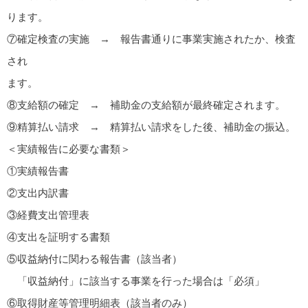
ります。
⑦確定検査の実施 → 報告書通りに事業実施されたか、検査
され
ます。
⑧支給額の確定 → 補助金の支給額が最終確定されます。
⑨精算払い請求 → 精算払い請求をした後、補助金の振込。
＜実績報告に必要な書類＞
①実績報告書
②支出内訳書
③経費支出管理表
④支出を証明する書類
⑤収益納付に関わる報告書（該当者）
「収益納付」に該当する事業を行った場合は「必須」
⑥取得財産等管理明細表（該当者のみ）