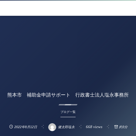
熊本市 補助金申請サポート 行政書士法人塩永事務所
ブログ一覧
668 views
2022年8月12日
健太郎塩永
約3分