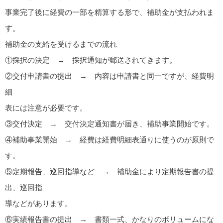
事業完了後に経費の一部を精算する形で、補助金が支払われま
す。
補助金の支給を受けるまでの流れ
①採択の決定 → 採択通知が郵送されてきます。
②交付申請書の提出 → 内容は申請書と同一ですが、経費明
細
表には注意が必要です。
③交付決定 → 交付決定通知書が届き、補助事業開始です。
④補助事業開始 → 経費は経費明細表通りに使うのが原則で
す。
⑤定期報告、巡回指導など → 補助金により定期報告書の提
出、巡回指
導などがあります。
⑥実績報告書の提出 → 書類一式、かなりのボリュームにな