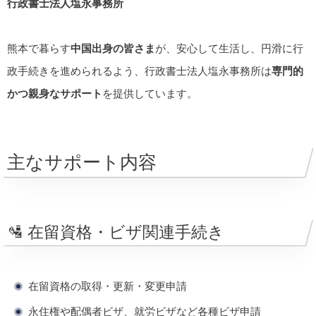
行政書士法人塩永事務所
熊本で暮らす
中国出身の皆さま
が、安心して生活し、円滑に行
政手続きを進められるよう、行政書士法人塩永事務所は
専門的
かつ親身なサポート
を提供しています。
主なサポート内容
🛂 在留資格・ビザ関連手続き
在留資格の取得・更新・変更申請
永住権や配偶者ビザ、就労ビザなど各種ビザ申請