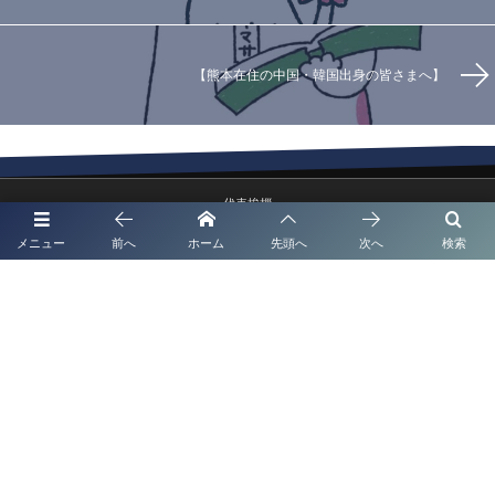
【熊本在住の中国・韓国出身の皆さまへ】
代表挨拶
メニュー
前へ
ホーム
先頭へ
次へ
検索
補助金申請代行
起業支援・経営サポート
法人・企業顧問契約
取扱業務
事務所概要