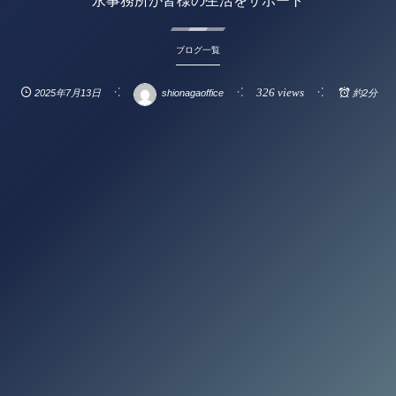
永事務所が皆様の生活をサポート
ブログ一覧
326 views
2025年7月13日
shionagaoffice
約2分