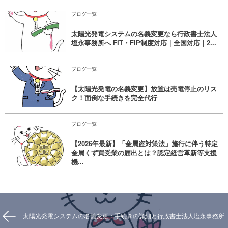
ブログ一覧
太陽光発電システムの名義変更なら行政書士法人
塩永事務所へ FIT・FIP制度対応｜全国対応｜2...
ブログ一覧
【太陽光発電の名義変更】放置は売電停止のリス
ク！面倒な手続きを完全代行
ブログ一覧
【2026年最新】「金属盗対策法」施行に伴う特定
金属くず買受業の届出とは？認定経営革新等支援
機...
太陽光発電システムの名義変更：手続きの詳細と行政書士法人塩永事務所