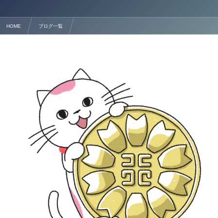
HOME
ブログ一覧
熊本で暮らす中国・韓国出身の皆さまへ：行政書士法人塩永事務所が皆様の生活をサポート