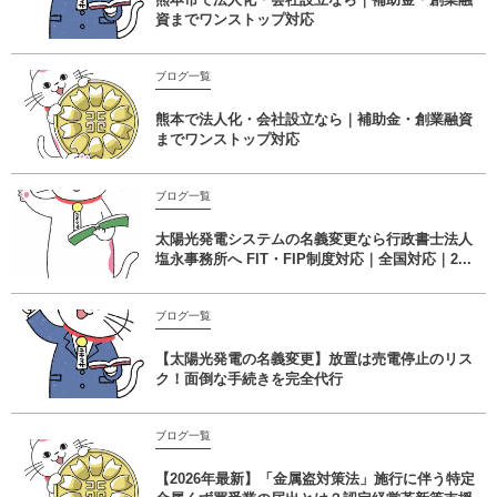
資までワンストップ対応
ブログ一覧
熊本で法人化・会社設立なら｜補助金・創業融資
までワンストップ対応
ブログ一覧
太陽光発電システムの名義変更なら行政書士法人
塩永事務所へ FIT・FIP制度対応｜全国対応｜2...
ブログ一覧
【太陽光発電の名義変更】放置は売電停止のリス
ク！面倒な手続きを完全代行
ブログ一覧
【2026年最新】「金属盗対策法」施行に伴う特定