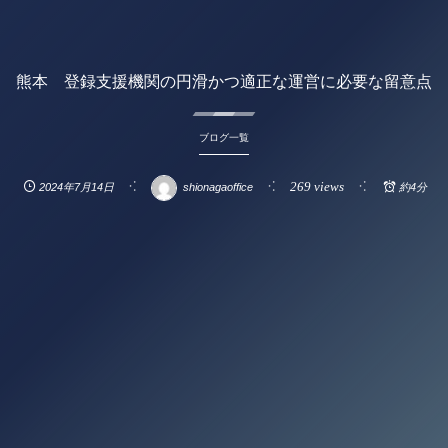
熊本 登録支援機関の円滑かつ適正な運営に必要な留意点
ブログ一覧
269 views
2024年7月14日
shionagaoffice
約4分