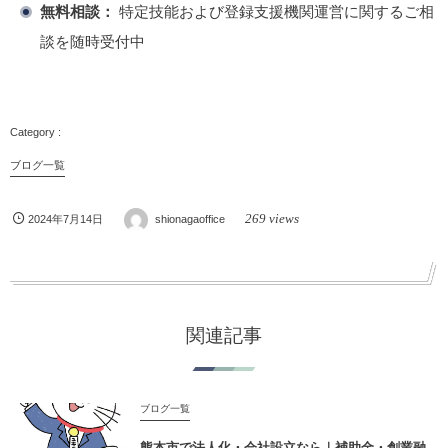
無料相談：
特定技能および登録支援機関運営に関するご相
談を随時受付中
ブログ一覧
269 views
2024年7月14日
shionagaoffice
関連記事
ブログ一覧
熊本市で法人化・会社設立なら｜補助金・創業融