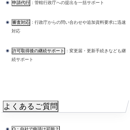
申請代行
：管轄行政庁への提出を一括サポート
審査対応
：行政庁からの問い合わせや追加資料要求に迅速
対応
許可取得後の継続サポート
：変更届・更新手続きなども継
続サポート
よくあるご質問
Q：自社で申請は可能？