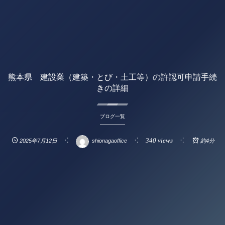
熊本県 建設業（建築・とび・土工等）の許認可申請手続
きの詳細
ブログ一覧
340 views
2025年7月12日
shionagaoffice
約4分