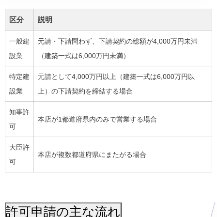
区分
説明
一般建
元請・下請問わず、下請契約の総額が4,000万円未満
設業
（建築一式は6,000万円未満）
特定建
元請として4,000万円以上（建築一式は6,000万円以
設業
上）の下請契約を締結する場合
知事許
本店が1都道府県内のみで営業する場合
可
大臣許
本店が複数都道府県にまたがる場合
可
許可申請の主な流れ