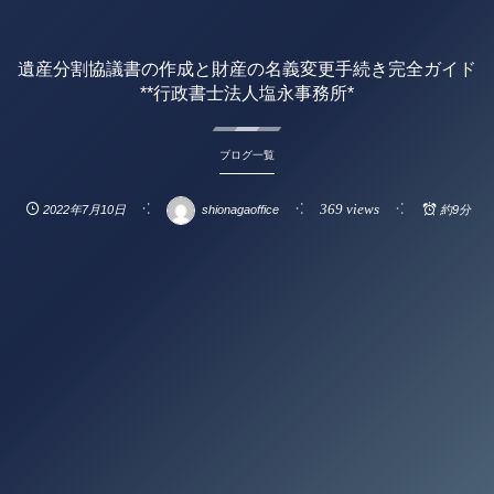
遺産分割協議書の作成と財産の名義変更手続き完全ガイド
**行政書士法人塩永事務所*
ブログ一覧
369 views
2022年7月10日
shionagaoffice
約9分