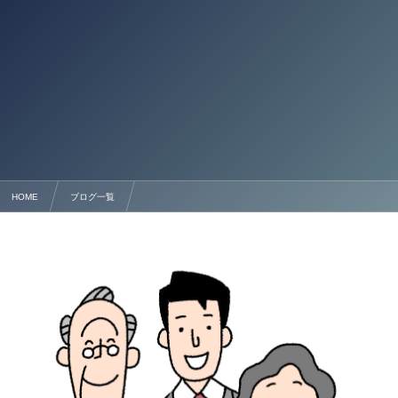
HOME
ブログ一覧
遺産分割協議書の作成と財産の名義変更手続き完全ガイド **行政書士法人塩永事務所*