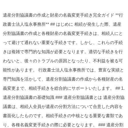
遺産分割協議書の作成と財産の名義変更手続き完全ガイド **行
政書士法人塩永事務所** ## はじめに 相続が発生した際、遺産
分割協議書の作成と各種財産の名義変更手続きは、相続人にと
って避けて通れない重要な手続きです。しかし、これらの手続
きは複雑で専門的な知識が必要となります。適切な手続きを行
わないと、後々のトラブルの原因となったり、不利益を被る可
能性があります。 行政書士法人塩永事務所では、豊富な実績と
専門知識を活かして、遺産分割協議書の作成から各種財産の名
義変更まで、相続手続きを総合的にサポートいたします。 ## 1.
遺産分割協議書の基礎知識 ### 遺産分割協議書とは 遺産分割協
議書は、相続人全員が遺産の分割方法について合意した内容を
書面化したものです。相続手続きの中核となる重要な書類であ
り、各種名義変更手続きの際に必要となります。 ### 遺産分割