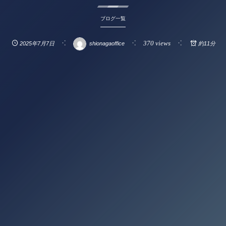
ブログ一覧
370 views
2025年7月7日
shionagaoffice
約11分