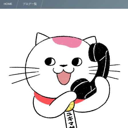
HOME
ブログ一覧
くまもとで速いビザ業務申請代行を提供する行政書士 @熊本