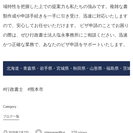
域特性を把握した上での提案力も私たちの強みです。複雑な書
類作成や申請手続きを一手に引き受け、迅速に対応いたします
ので、安心してお任せいただけます。 ビザ申請のことでお困り
の際は、ぜひ行政書士法人塩永事務所にご相談ください。迅速
かつ正確な業務で、あなたのビザ申請をサポートいたします。
北海道・青森県・岩手県・宮城県・秋田県・山形県・福島県・茨城
#行政書士 #熊本市
ブログ一覧
370 views
2025年7月7日
shionagaoffice