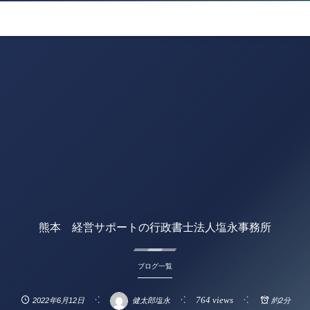
熊本 経営サポートの行政書士法人塩永事務所
ブログ一覧
764 views
2022年6月12日
健太郎塩永
約2分