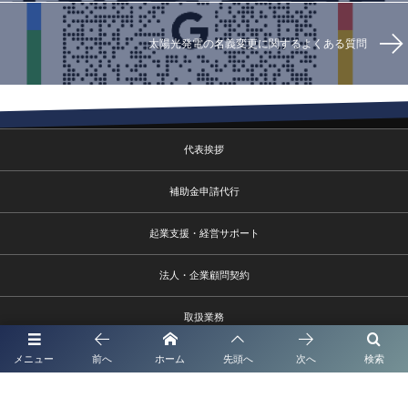
太陽光発電の名義変更に関するよくある質問
代表挨拶
補助金申請代行
起業支援・経営サポート
法人・企業顧問契約
取扱業務
メニュー
前へ
ホーム
先頭へ
次へ
検索
事務所概要
報酬額表