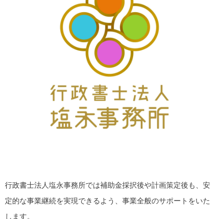
行政書士法人塩永事務所では補助金採択後や計画策定後も、安
定的な事業継続を実現できるよう、事業全般のサポートをいた
します。