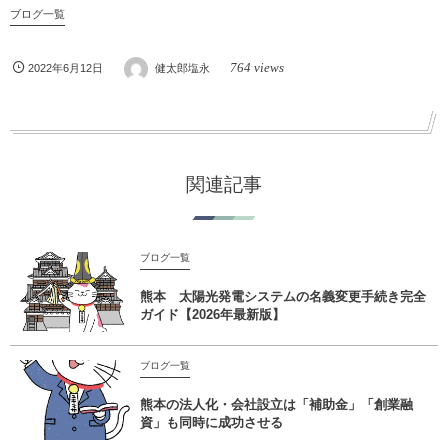
ブログ一覧
764 views
2022年6月12日
健太郎塩永
関連記事
ブログ一覧
熊本 太陽光発電システムの名義変更手続き完全
ガイド【2026年最新版】
ブログ一覧
熊本の法人化・会社設立は「補助金」「創業融
資」も同時に成功させる