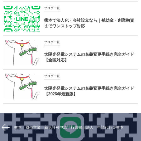
ブログ一覧
熊本で法人化・会社設立なら｜補助金・創業融資
までワンストップ対応
ブログ一覧
太陽光発電システムの名義変更手続き完全ガイド
【全国対応】
ブログ一覧
太陽光発電システムの名義変更手続き完全ガイド
【2026年最新版】
熊本 風俗営業 新規許可申請 行政書士法人 申請代行＠熊本