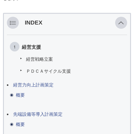
INDEX
経営支援
経営戦略立案
ＰＤＣＡサイクル支援
経営力向上計画策定
概要
先端設備等導入計画策定
概要