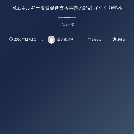
省エネルギー投資促進支援事業の詳細ガイド @熊本
ブログ一覧
444 views
2024年12月2日
健太郎塩永
約9分