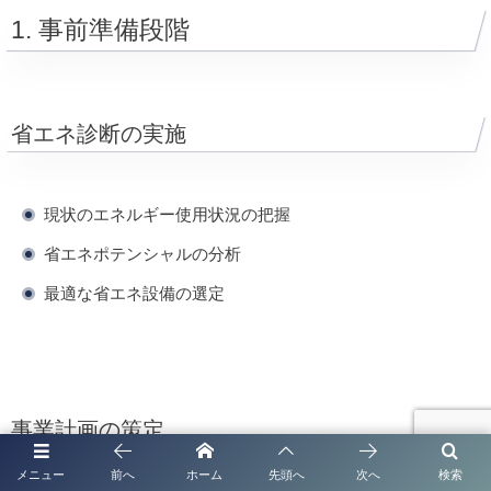
1. 事前準備段階
省エネ診断の実施
現状のエネルギー使用状況の把握
省エネポテンシャルの分析
最適な省エネ設備の選定
事業計画の策定
メニュー
前へ
ホーム
先頭へ
次へ
検索