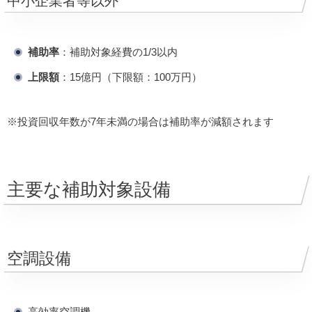
中小企業者等以外
補助率
：補助対象経費の1/3以内
上限額
：15億円（下限額：100万円）
※投資回収年数が7年未満の場合は補助率が減額されます
主要な補助対象設備
空調設備
高効率空調機