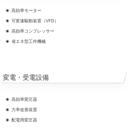
高効率モーター
可変速駆動装置（VFD）
高効率コンプレッサー
省エネ型工作機械
変電・受電設備
高効率変圧器
力率改善装置
配電用変圧器