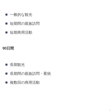
一般的な観光
短期間の親族訪問
短期商用活動
90日間
長期観光
長期間の親族訪問・看病
複数回の商用活動