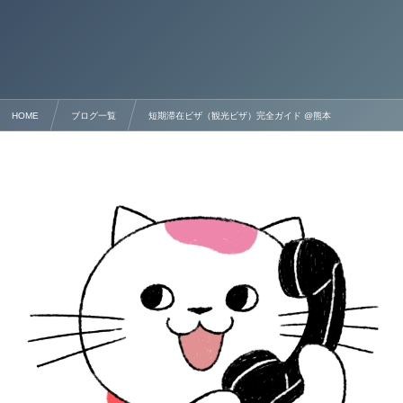
HOME
ブログ一覧
短期滞在ビザ（観光ビザ）完全ガイド @熊本