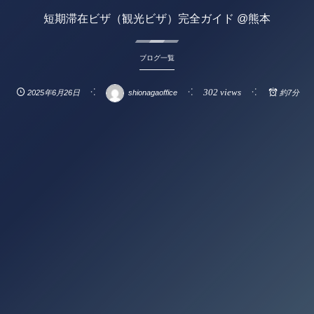
短期滞在ビザ（観光ビザ）完全ガイド @熊本
ブログ一覧
302 views
2025年6月26日
shionagaoffice
約7分