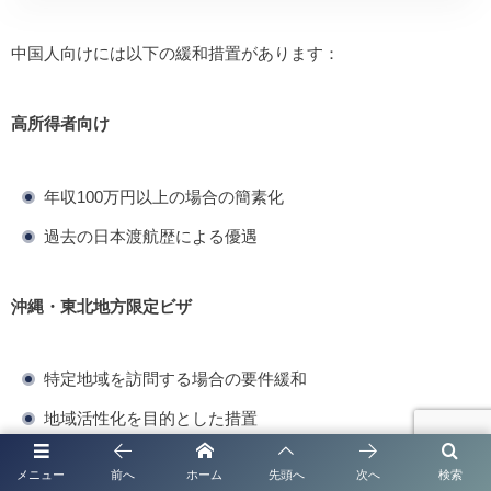
中国人向けには以下の緩和措置があります：
高所得者向け
年収100万円以上の場合の簡素化
過去の日本渡航歴による優遇
沖縄・東北地方限定ビザ
特定地域を訪問する場合の要件緩和
地域活性化を目的とした措置
メニュー
前へ
ホーム
先頭へ
次へ
検索