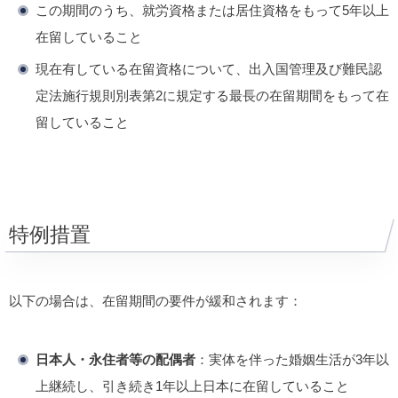
この期間のうち、就労資格または居住資格をもって5年以上
在留していること
現在有している在留資格について、出入国管理及び難民認
定法施行規則別表第2に規定する最長の在留期間をもって在
留していること
特例措置
以下の場合は、在留期間の要件が緩和されます：
日本人・永住者等の配偶者
：実体を伴った婚姻生活が3年以
上継続し、引き続き1年以上日本に在留していること