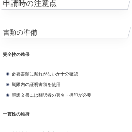
申請時の注意点
書類の準備
完全性の確保
必要書類に漏れがないか十分確認
期限内の証明書類を使用
翻訳文書には翻訳者の署名・押印が必要
一貫性の維持