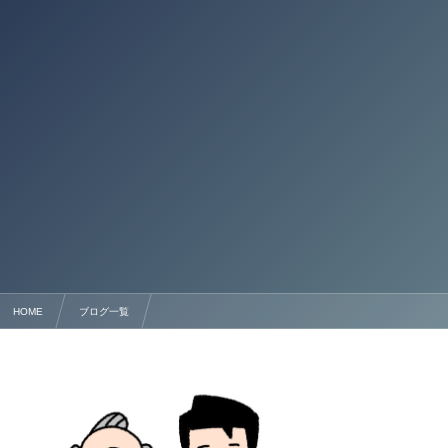
HOME
ブログ一覧
永住許可申請・ビザ申請完全ガイド 行政書士法人塩永事務所