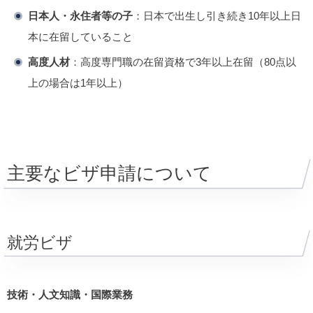
日本人・永住者等の子
：日本で出生し引き続き10年以上日
本に在留していること
高度人材
：高度専門職の在留資格で3年以上在留（80点以
上の場合は1年以上）
主要なビザ申請について
就労ビザ
技術・人文知識・国際業務