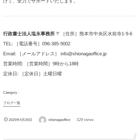
けて、全力でサポートいたします。
行政書士法人塩永事務所
〒［住所］熊本市中央区水前寺1-9-6
TEL: ［電話番号］096-385-9002
Email: ［メールアドレス］ info@shionagaoffice.jp
営業時間: ［営業時間］9時から18時
定休日: ［定休日］土曜日曜
ブログ一覧
320 views
2025年4月26日
shionagaoffice