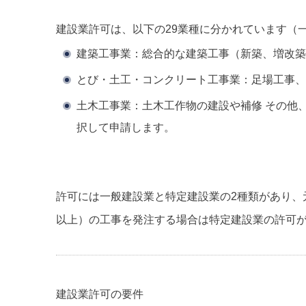
建設業許可は、以下の29業種に分かれています（
建築工事業
：総合的な建築工事（新築、増改築
とび・土工・コンクリート工事業
：足場工事、
土木工事業
：土木工作物の建設や補修 その他
択して申請します。
許可には
一般建設業
と
特定建設業
の2種類があり、元
以上）の工事を発注する場合は特定建設業の許可
建設業許可の要件