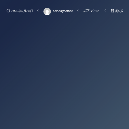
475 views
2025年6月24日
shionagaoffice
約6分