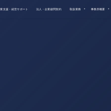
業支援・経営サポート
法人・企業顧問契約
取扱業務
事務所概要