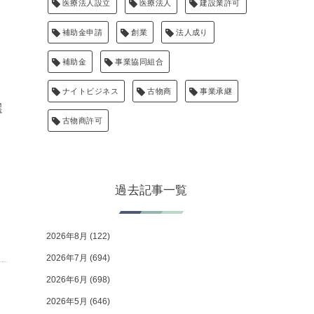
医療法人設立
医療法人
建設業許可
補助金申請
創業
法人成り
補助金
事業協同組合
ナイトビジネス
古物商
事業承継
選
古物商許可
過去記事一覧
2026年8月
(122)
2026年7月
(694)
2026年6月
(698)
2026年5月
(646)