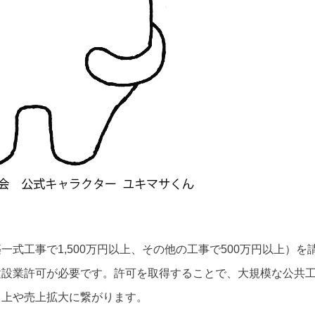
式工事で1,500万円以上、その他の工事で500万円以上）を
建設業許可が必要です。許可を取得することで、大規模な公共
向上や売上拡大に繋がります。