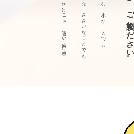
ぜひ、ご相談ください
きっかけこそ、明るい未来の第一歩。
どんな、ささいなことでも、
どんな、小さなことでも、