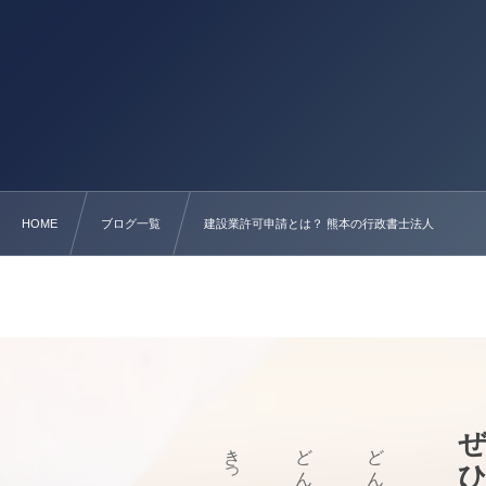
HOME
ブログ一覧
建設業許可申請とは？ 熊本の行政書士法人