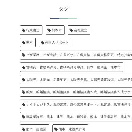
タグ
行政書士
熊本市
会社設立
熊本
外国人サポート
ビザ業務、ビザ申請、在留ビザ、在留資格、在留資格変更、特定技能
古物商、古物商許可、古物商許可申請、熊本 補助金、熊本市
太陽光、太陽光 名義変更、太陽光発電、太陽光発電設備、太陽光発
離婚、離婚協議、離婚協議書、離婚協議書作成、離婚協議書作成サポ
ナイトビジネス、風俗営業、風俗営業サポート、風営法、風営法許可
建設業許可、熊本 建設、熊本 建設業、熊本 建設業許可、熊本市
熊本 建設業
熊本 建設業許可